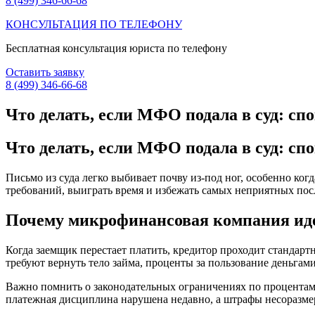
8 (499) 346-66-68
КОНСУЛЬТАЦИЯ ПО ТЕЛЕФОНУ
Бесплатная консультация юриста по телефону
Оставить заявку
8 (499) 346-66-68
Что делать, если МФО подала в суд: с
Что делать, если МФО подала в суд: с
Письмо из суда легко выбивает почву из-под ног, особенно ког
требований, выиграть время и избежать самых неприятных посл
Почему микрофинансовая компания иде
Когда заемщик перестает платить, кредитор проходит стандартн
требуют вернуть тело займа, проценты за пользование деньгами
Важно помнить о законодательных ограничениях по процентам 
платежная дисциплина нарушена недавно, а штрафы несоразмерн