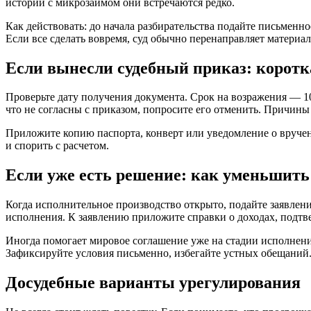
истории с микрозаймом они встречаются редко.
Как действовать: до начала разбирательства подайте письменно
Если все сделать вовремя, суд обычно перенаправляет материа
Если вынесли судебный приказ: корот
Проверьте дату получения документа. Срок на возражения — 10
что не согласны с приказом, попросите его отменить. Причины
Приложите копию паспорта, конверт или уведомление о вручени
и спорить с расчетом.
Если уже есть решение: как уменьшить
Когда исполнительное производство открыто, подайте заявлени
исполнения. К заявлению приложите справки о доходах, подтв
Иногда помогает мировое соглашение уже на стадии исполнени
Зафиксируйте условия письменно, избегайте устных обещаний
Досудебные варианты урегулирования