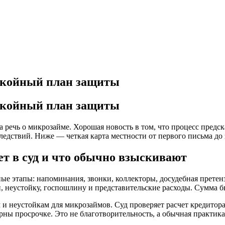
покойный план защиты
покойный план защиты
да речь о микрозайме. Хорошая новость в том, что процесс предс
едствий. Ниже — четкая карта местности от первого письма до 
т в суд и что обычно взыскивают
ые этапы: напоминания, звонки, коллекторы, досудебная претенз
, неустойку, госпошлину и представительские расходы. Сумма бы
и неустойкам для микрозаймов. Суд проверяет расчет кредитора
ы просрочке. Это не благотворительность, а обычная практика 