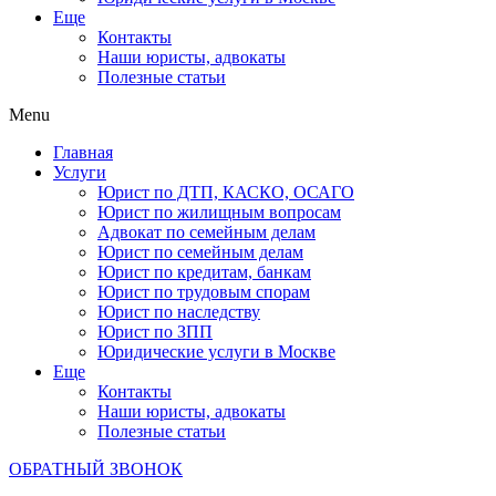
Еще
Контакты
Наши юристы, адвокаты
Полезные статьи
Menu
Главная
Услуги
Юрист по ДТП, КАСКО, ОСАГО
Юрист по жилищным вопросам
Адвокат по семейным делам
Юрист по семейным делам
Юрист по кредитам, банкам
Юрист по трудовым спорам
Юрист по наследству
Юрист по ЗПП
Юридические услуги в Москве
Еще
Контакты
Наши юристы, адвокаты
Полезные статьи
ОБРАТНЫЙ ЗВОНОК