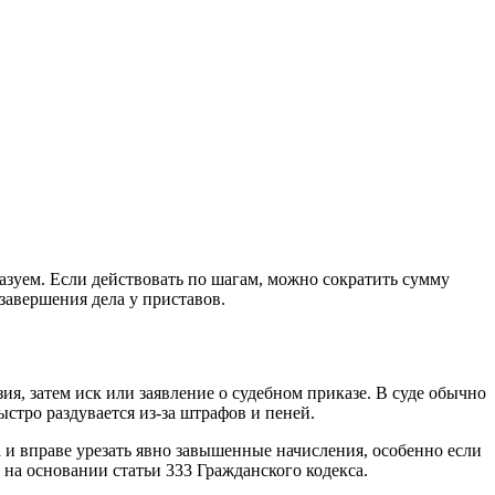
казуем. Если действовать по шагам, можно сократить сумму
завершения дела у приставов.
ия, затем иск или заявление о судебном приказе. В суде обычно
стро раздувается из-за штрафов и пеней.
 и вправе урезать явно завышенные начисления, особенно если
на основании статьи 333 Гражданского кодекса.