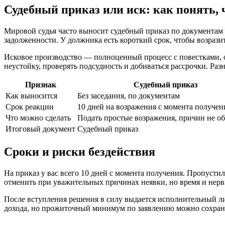
Судебный приказ или иск: как понять,
Мировой судья часто выносит судебный приказ по документам 
задолженности. У должника есть короткий срок, чтобы возразит
Исковое производство — полноценный процесс с повестками, о
неустойку, проверять подсудность и добиваться рассрочки. Ра
Признак
Судебный приказ
Как выносится
Без заседания, по документам
Срок реакции
10 дней на возражения с момента получен
Что можно сделать
Подать простые возражения, причин не о
Итоговый документ
Судебный приказ
Сроки и риски бездействия
На приказ у вас всего 10 дней с момента получения. Пропустил
отменить при уважительных причинах неявки, но время и нерв
После вступления решения в силу выдается исполнительный лис
дохода, но прожиточный минимум по заявлению можно сохранит