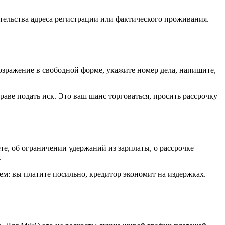
ательства адреса регистрации или фактического проживания.
возражение в свободной форме, укажите номер дела, напишите,
аве подать иск. Это ваш шанс торговаться, просить рассрочку
е, об ограничении удержаний из зарплаты, о рассрочке
.
м: вы платите посильно, кредитор экономит на издержках.