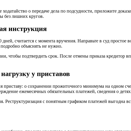
е ходатайство о передаче дела по подсудности, приложите доказ
лы без лишних кругов.
кая инструкция
 дней, считается с момента вручения. Направьте в суд простое 
 подробно объяснять не нужно.
и, чтобы подтвердить срок. После отмены приказа кредитор впр
 нагрузку у приставов
я приставу: о сохранении прожиточного минимума на одном счет
ерждение ежемесячных обязательных платежей, сведения о детях
я. Реструктуризация с понятным графиком платежей выгодна все
.