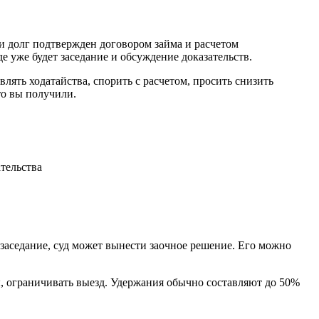
и долг подтвержден договором займа и расчетом
де уже будет заседание и обсуждение доказательств.
ять ходатайства, спорить с расчетом, просить снизить
то вы получили.
ательства
 заседание, суд может вынести заочное решение. Его можно
ы, ограничивать выезд. Удержания обычно составляют до 50%