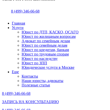
8 (499) 346-66-68
Главная
Услуги
Юрист по ДТП, КАСКО, ОСАГО
Юрист по жилищным вопросам
Адвокат по семейным делам
Юрист по семейным делам
Юрист по кредитам, банкам
Юрист по трудовым спорам
Юрист по наследству
Юрист по ЗПП
Юридические услуги в Москве
Еще
Контакты
Наши юристы, адвокаты
Полезные статьи
8 (499) 346-66-68
ЗАПИСЬ НА КОНСУЛЬТАЦИЮ