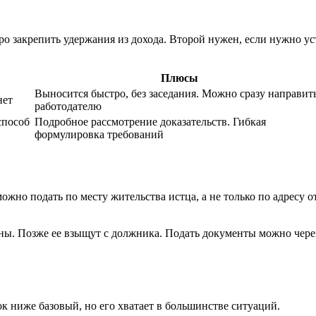
ро закрепить удержания из дохода. Второй нужен, если нужно ус
Плюсы
Выносится быстро, без заседания. Можно сразу направит
нет
работодателю
способ
Подробное рассмотрение доказательств. Гибкая
формулировка требований
можно подать по месту жительства истца, а не только по адресу 
ны. Позже ее взыщут с должника. Подать документы можно чере
ок ниже базовый, но его хватает в большинстве ситуаций.