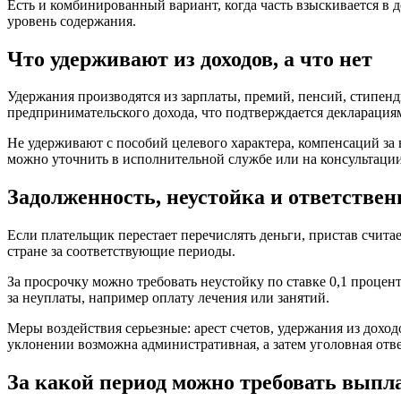
Есть и комбинированный вариант, когда часть взыскивается в 
уровень содержания.
Что удерживают из доходов, а что нет
Удержания производятся из зарплаты, премий, пенсий, стипен
предпринимательского дохода, что подтверждается декларация
Не удерживают с пособий целевого характера, компенсаций за
можно уточнить в исполнительной службе или на консультаци
Задолженность, неустойка и ответствен
Если плательщик перестает перечислять деньги, пристав считае
стране за соответствующие периоды.
За просрочку можно требовать неустойку по ставке 0,1 процен
за неуплаты, например оплату лечения или занятий.
Меры воздействия серьезные: арест счетов, удержания из дохо
уклонении возможна административная, а затем уголовная отве
За какой период можно требовать выпл