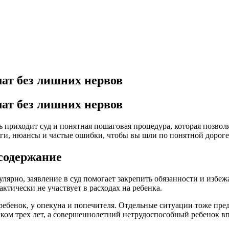
лат без лишних нервов
лат без лишних нервов
 приходит суд и понятная пошаговая процедура, которая позвол
и, нюансы и частые ошибки, чтобы вы шли по понятной дороге 
 содержание
лярно, заявление в суд помогает закрепить обязанности и избежа
ктически не участвует в расходах на ребенка.
 ребенок, у опекуна и попечителя. Отдельные ситуации тоже пре
ком трех лет, а совершеннолетний нетрудоспособный ребенок вп