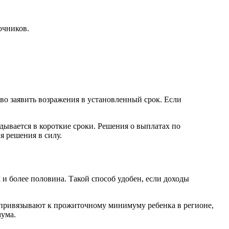
очников.
во заявить возражения в установленный срок. Если
адывается в короткие сроки. Решения о выплатах по
я решения в силу.
х и более половина. Такой способ удобен, если доходы
о привязывают к прожиточному минимуму ребенка в регионе,
мума.