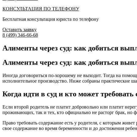
КОНСУЛЬТАЦИЯ ПО ТЕЛЕФОНУ
Бесплатная консультация юриста по телефону
Оставить заявку
8 (499) 346-66-68
Алименты через суд: как добиться вып
Алименты через суд: как добиться вып
Иногда договориться по-хорошему не выходит. Тогда на помощь
исполнительное производство. Ниже собраны практические шаг
Когда идти в суд и кто может требовать
Если второй родитель не платит добровольно или платит нерегу
проживающих, так и тех, кто официально не расторг брак, но фа
Право требовать содержание есть у родителя, с которым живет
свое содержание во время беременности и до достижения ребен