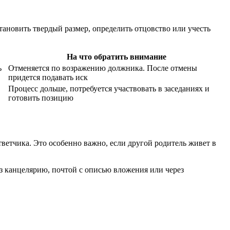
тановить твердый размер, определить отцовство или учесть
На что обратить внимание
ь
Отменяется по возражению должника. После отмены
придется подавать иск
Процесс дольше, потребуется участвовать в заседаниях и
готовить позицию
ответчика. Это особенно важно, если другой родитель живет в
з канцелярию, почтой с описью вложения или через