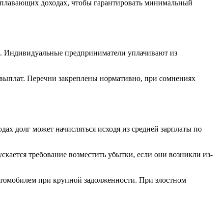
но плавающих доходах, чтобы гарантировать минимальный
ия. Индивидуальные предприниматели уплачивают из
 выплат. Перечни закреплены нормативно, при сомнениях
одах долг может начисляться исходя из средней зарплаты по
скается требование возместить убытки, если они возникли из-
 автомобилем при крупной задолженности. При злостном