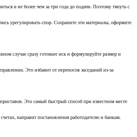
ься и не более чем за три года до подачи. Поэтому тянуть с
ались урегулировать спор. Сохраните эти материалы, оформите
ивном случае сразу готовьте иск и формулируйте размер и
правлении. Это избавит от переносов заседаний из‑за
 приставов. Это самый быстрый способ при известном месте
счетах, направит постановления работодателю и банкам.