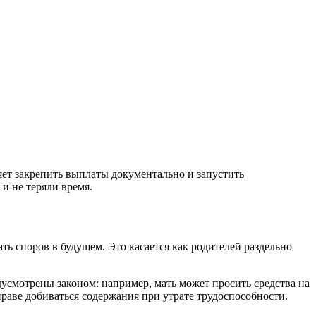
яет закрепить выплаты документально и запустить
и не теряли время.
ть споров в будущем. Это касается как родителей раздельно
дусмотрены законом: например, мать может просить средства на
раве добиваться содержания при утрате трудоспособности.