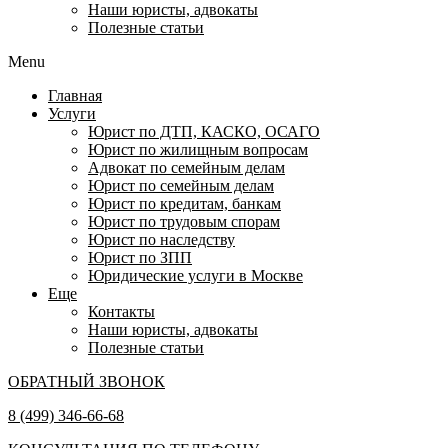
Наши юристы, адвокаты
Полезные статьи
Menu
Главная
Услуги
Юрист по ДТП, КАСКО, ОСАГО
Юрист по жилищным вопросам
Адвокат по семейным делам
Юрист по семейным делам
Юрист по кредитам, банкам
Юрист по трудовым спорам
Юрист по наследству
Юрист по ЗПП
Юридические услуги в Москве
Еще
Контакты
Наши юристы, адвокаты
Полезные статьи
ОБРАТНЫЙ ЗВОНОК
8 (499) 346-66-68