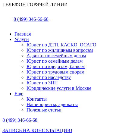
ТЕЛЕФОН ГОРЯЧЕЙ ЛИНИИ
8 (499) 346-66-68
Главная
Услуги
Юрист по ДТП, КАСКО, ОСАГО
Юрист по жилищным вопросам
Адвокат по семейным делам
Юрист по семейным делам
Юрист по кредитам, банкам
Юрист по трудовым спорам
Юрист по наследству
Юрист по ЗПП
Юридические услуги в Москве
Еще
Контакты
Наши юристы, адвокаты
Полезные статьи
8 (499) 346-66-68
ЗАПИСЬ НА КОНСУЛЬТАЦИЮ