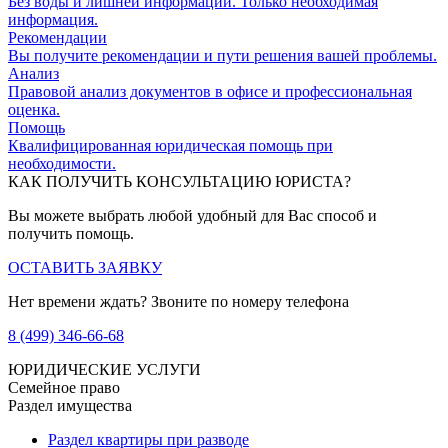
Без воды и лишней информации. Только необходимая
информация.
Рекомендации
Вы получите рекомендации и пути решения вашей проблемы.
Анализ
Правовой анализ документов в офисе и профессиональная
оценка.
Помощь
Квалифицированная юридическая помощь при
необходимости.
КАК ПОЛУЧИТЬ КОНСУЛЬТАЦИЮ ЮРИСТА?
Вы можете выбрать любой удобный для Вас способ и
получить помощь.
ОСТАВИТЬ ЗАЯВКУ
Нет времени ждать? Звоните по номеру телефона
8 (499) 346-66-68
ЮРИДИЧЕСКИЕ УСЛУГИ
Семейное право
Раздел имущества
Раздел квартиры при разводе