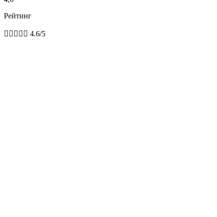
Рейтинг





4.6/5