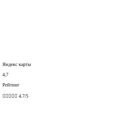
Яндекс карты
4,7
Рейтинг





4.7/5