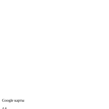
Google карты
4,6