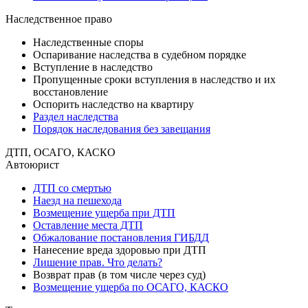
Наследственное право
Наследственные споры
Оспаривание наследства в судебном порядке
Вступление в наследство
Пропущенные сроки вступления в наследство и их
восстановление
Оспорить наследство на квартиру
Раздел наследства
Порядок наследования без завещания
ДТП, ОСАГО, КАСКО
Автоюрист
ДТП со смертью
Наезд на пешехода
Возмещение ущерба при ДТП
Оставление места ДТП
Обжалование постановления ГИБДД
Нанесение вреда здоровью при ДТП
Лишение прав. Что делать?
Возврат прав (в том числе через суд)
Возмещение ущерба по ОСАГО, КАСКО