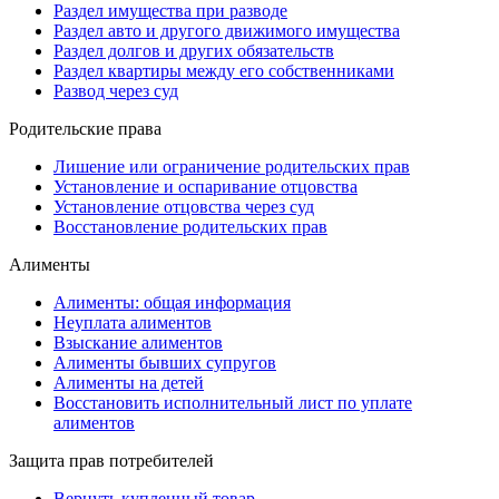
Раздел имущества при разводе
Раздел авто и другого движимого имущества
Раздел долгов и других обязательств
Раздел квартиры между его собственниками
Развод через суд
Родительские права
Лишение или ограничение родительских прав
Установление и оспаривание отцовства
Установление отцовства через суд
Восстановление родительских прав
Алименты
Алименты: общая информация
Неуплата алиментов
Взыскание алиментов
Алименты бывших супругов
Алименты на детей
Восстановить исполнительный лист по уплате
алиментов
Защита прав потребителей
Вернуть купленный товар