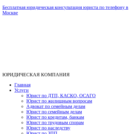
Бесплатная юридическая консультация юриста по телефону в
Москве
ЮРИДИЧЕСКАЯ КОМПАНИЯ
Главная
Услуги
Юрист по ДТП, КАСКО, ОСАГО
Юрист по жилищным вопросам
Адвокат по семейным делам
Юрист по семейным делам
Юрист по кредитам, банкам
Юрист по трудовым спорам
Юрист по наследству
Юрист по ЗПП