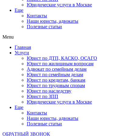
Юридические услуги в Москве
Еще
Контакты
Наши юристы, адвокаты
Полезные статьи
Menu
Главная
Услуги
Юрист по ДТП, КАСКО, ОСАГО
Юрист по жилищным вопросам
Адвокат по семейным делам
Юрист по семейным делам
Юрист по кредитам, банкам
Юрист по трудовым спорам
Юрист по наследству
Юрист по ЗПП
Юридические услуги в Москве
Еще
Контакты
Наши юристы, адвокаты
Полезные статьи
ОБРАТНЫЙ ЗВОНОК