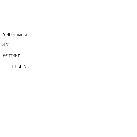
Yell отзывы
4,7
Рейтинг





4.7/5