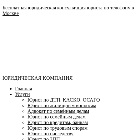
Бесплатная юридическая консультация юриста по телефону в
Москве
ЮРИДИЧЕСКАЯ КОМПАНИЯ
Главная
Услуги
Юрист по ДТП, КАСКО, ОСАГО
Юрист по жилищным вопросам
Адвокат по семейным делам
Юрист по семейным делам
Юрист по кредитам, банкам
Юрист по трудовым спорам
Юрист по наследству
Юрист по ЗПП