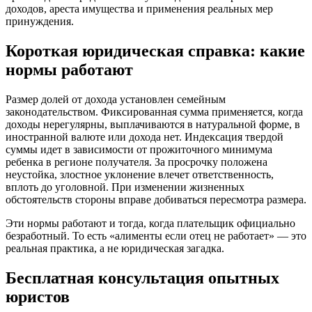
доходов, ареста имущества и применения реальных мер
принуждения.
Короткая юридическая справка: какие
нормы работают
Размер долей от дохода установлен семейным
законодательством. Фиксированная сумма применяется, когда
доходы нерегулярны, выплачиваются в натуральной форме, в
иностранной валюте или дохода нет. Индексация твердой
суммы идет в зависимости от прожиточного минимума
ребенка в регионе получателя. За просрочку положена
неустойка, злостное уклонение влечет ответственность,
вплоть до уголовной. При изменении жизненных
обстоятельств стороны вправе добиваться пересмотра размера.
Эти нормы работают и тогда, когда плательщик официально
безработный. То есть «алименты если отец не работает» — это
реальная практика, а не юридическая загадка.
Бесплатная консультация опытных
юристов