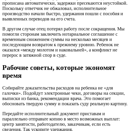
прописана автоматически, задержки пресекаются неустойкой.
Поскольку ответчик не обжаловал, исполнительное
производство начали быстро, удержания пошли с пособия и
выявленных переводов на его счета.
В другом случае отец потерял работу после сокращения. Мы
помогли сторонам заключить нотариальное соглашение с
временным снижением суммы на несколько месяцев и
последующим возвратом к прежнему уровню. Ребенок не
оказался «между молотом и наковальней», а конфликт не
перерос в затяжной спор в суде.
Рабочие советы, которые экономят
время
Собирайте доказательства расходов на ребенка не «для
галочки». Подойдут электронные чеки, договоры на секции,
выписки из банка, рекомендации врача. Это помогает
обосновать твердую сумму и показать суду реальную картину.
Передайте исполнительный документ приставам и
параллельно отправьте копию в место возможных выплат:
центр занятости, работодателю, заказчикам, если есть
сведения. Так ускорите удержания.