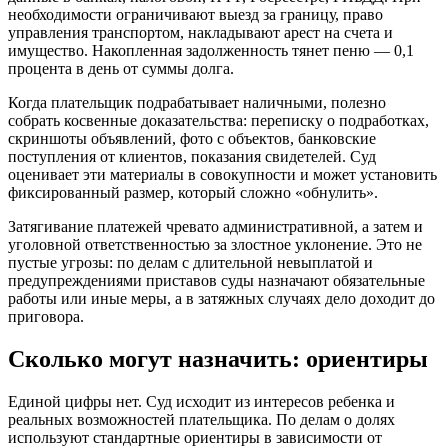
необходимости ограничивают выезд за границу, право
управления транспортом, накладывают арест на счета и
имущество. Накопленная задолженность тянет пеню — 0,1
процента в день от суммы долга.
Когда плательщик подрабатывает наличными, полезно
собрать косвенные доказательства: переписку о подработках,
скриншоты объявлений, фото с объектов, банковские
поступления от клиентов, показания свидетелей. Суд
оценивает эти материалы в совокупности и может установить
фиксированный размер, который сложно «обнулить».
Затягивание платежей чревато административной, а затем и
уголовной ответственностью за злостное уклонение. Это не
пустые угрозы: по делам с длительной невыплатой и
предупреждениями приставов суды назначают обязательные
работы или иные меры, а в затяжных случаях дело доходит до
приговора.
Сколько могут назначить: ориентиры
Единой цифры нет. Суд исходит из интересов ребенка и
реальных возможностей плательщика. По делам о долях
используют стандартные ориентиры в зависимости от