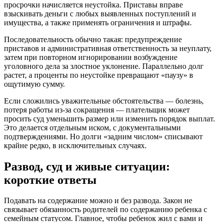
просрочки начисляется неустойка. Приставы вправе
взыскивать деньги с любых выявленных поступлений и
имущества, а также применять ограничения и штрафы.
Последовательность обычно такая: предупреждение
приставов и административная ответственность за неуплату,
затем при повторном игнорировании возбуждение
уголовного дела за злостное уклонение. Параллельно долг
растет, а проценты по неустойке превращают «паузу» в
ощутимую сумму.
Если сложились уважительные обстоятельства — болезнь,
потеря работы из-за сокращения — плательщик может
просить суд уменьшить размер или изменить порядок выплат.
Это делается отдельным иском, с документальными
подтверждениями. Но долги «задним числом» списывают
крайне редко, в исключительных случаях.
Развод, суд и живые ситуации:
короткие ответы
Подавать на содержание можно и без развода. Закон не
связывает обязанность родителей по содержанию ребенка с
семейным статусом. Главное, чтобы ребенок жил с вами и