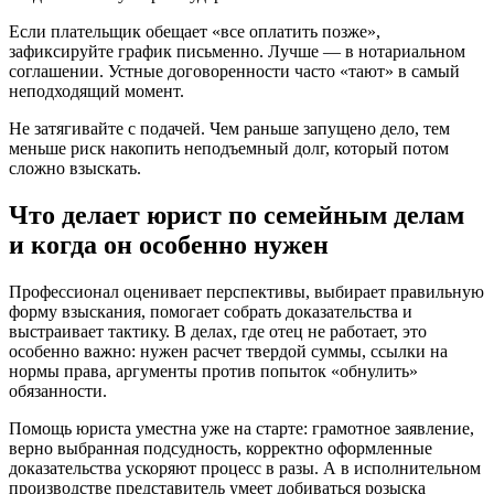
Если плательщик обещает «все оплатить позже»,
зафиксируйте график письменно. Лучше — в нотариальном
соглашении. Устные договоренности часто «тают» в самый
неподходящий момент.
Не затягивайте с подачей. Чем раньше запущено дело, тем
меньше риск накопить неподъемный долг, который потом
сложно взыскать.
Что делает юрист по семейным делам
и когда он особенно нужен
Профессионал оценивает перспективы, выбирает правильную
форму взыскания, помогает собрать доказательства и
выстраивает тактику. В делах, где отец не работает, это
особенно важно: нужен расчет твердой суммы, ссылки на
нормы права, аргументы против попыток «обнулить»
обязанности.
Помощь юриста уместна уже на старте: грамотное заявление,
верно выбранная подсудность, корректно оформленные
доказательства ускоряют процесс в разы. А в исполнительном
производстве представитель умеет добиваться розыска