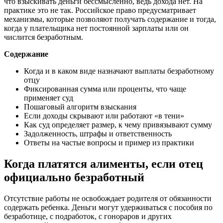
что взыскивать деньги бессмысленно, ведь дохода нет. На
практике это не так. Российское право предусматривает
механизмы, которые позволяют получать содержание и тогда,
когда у плательщика нет постоянной зарплаты или он
числится безработным.
Содержание
Когда и в каком виде назначают выплаты безработному
отцу
Фиксированная сумма или проценты, что чаще
применяет суд
Пошаговый алгоритм взыскания
Если доходы скрывают или работают «в тени»
Как суд определяет размер, к чему привязывают сумму
Задолженность, штрафы и ответственность
Ответы на частые вопросы и пример из практики
Когда платятся алименты, если отец
официально безработный
Отсутствие работы не освобождает родителя от обязанности
содержать ребенка. Деньги могут удерживаться с пособия по
безработице, с подработок, с гонораров и других