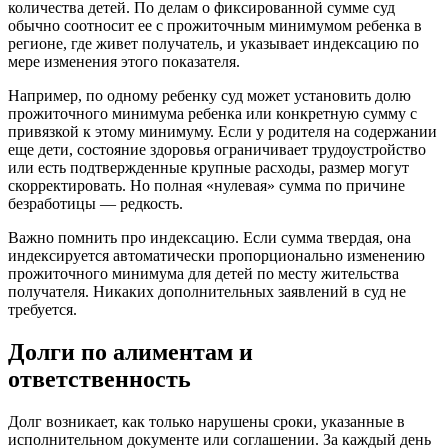
количества детей. По делам о фиксированной сумме суд
обычно соотносит ее с прожиточным минимумом ребенка в
регионе, где живет получатель, и указывает индексацию по
мере изменения этого показателя.
Например, по одному ребенку суд может установить долю
прожиточного минимума ребенка или конкретную сумму с
привязкой к этому минимуму. Если у родителя на содержании
еще дети, состояние здоровья ограничивает трудоустройство
или есть подтвержденные крупные расходы, размер могут
скорректировать. Но полная «нулевая» сумма по причине
безработицы — редкость.
Важно помнить про индексацию. Если сумма твердая, она
индексируется автоматически пропорционально изменению
прожиточного минимума для детей по месту жительства
получателя. Никаких дополнительных заявлений в суд не
требуется.
Долги по алиментам и
ответственность
Долг возникает, как только нарушены сроки, указанные в
исполнительном документе или соглашении. За каждый день