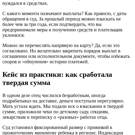
нуждался в средствах.
С какого момента назначают выплаты? Как правило, с даты
обращения в суд. За прошлый период можно взыскать не
более чем за три года, если подтвердить, что вы
предпринимали меры к получению средств и плательщик
уклонялся.
Можно ли перечислять напрямую на карту? Да, если это
согласовано. Но желательно закрепить порядок выплат в
соглашении или исполнительном документе, чтобы избежать
споров и «обнуления» истории платежей.
Кейс из практики: как сработала
твердая сумма
В одном деле отец числился безработным, иногда
подрабатывал на доставке, деньги поступали нерегулярно.
Мать устала ждать. Мы подали иск о взыскании в твердой
сумме, приложили чеки по детскому саду, секциям,
лекарствам и переписку о «разовых» работах отца.
Суд установил фиксированный размер с привязкой к
прожиточному минимуму ребенка в регионе. Индексация