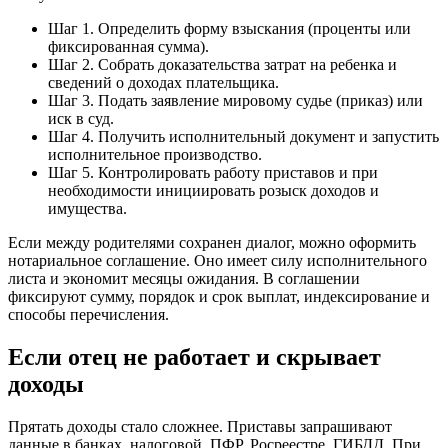
Шаг 1. Определить форму взыскания (проценты или
фиксированная сумма).
Шаг 2. Собрать доказательства затрат на ребенка и
сведений о доходах плательщика.
Шаг 3. Подать заявление мировому судье (приказ) или
иск в суд.
Шаг 4. Получить исполнительный документ и запустить
исполнительное производство.
Шаг 5. Контролировать работу приставов и при
необходимости инициировать розыск доходов и
имущества.
Если между родителями сохранен диалог, можно оформить
нотариальное соглашение. Оно имеет силу исполнительного
листа и экономит месяцы ожидания. В соглашении
фиксируют сумму, порядок и срок выплат, индексирование и
способы перечисления.
Если отец не работает и скрывает
доходы
Прятать доходы стало сложнее. Приставы запрашивают
данные в банках, налоговой, ПФР, Росреестре, ГИБДД. При