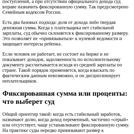
поступлений, а при отсутствии официального дохода суд
вправе назначить фиксированную сумму. Так предусмотрено
Семейным кодексом России.
Есть два базовых подхода: доля от дохода либо твердая
денежная сумма. Когда у плательщика нет стабильной
зарплаты, суд обычно склоняется к фиксированному размеру.
Это позволяет не «привязываться» к нулевой ведомости и
защищает интересы ребенка.
Если человек не работает, не состоит на бирже и не
показывает доходов, задолженность по исполнительному
документу рассчитывается исходя из средней зарплаты по
стране. Такой порядок применяется, когда взыскать по
фактическим данным невозможно, и он дисциплинирует
неплательщиков.
Фиксированная сумма или проценты:
что выберет суд
Общий ориентир такой: когда есть стабильный заработок,
назначают долю, когда доход переменный, частично «серый»
или отсутствует, чаще устанавливают фиксированную сумму.
На практике суды нередко привязывают размер к