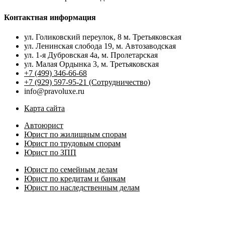
Контактная информация
ул. Голиковский переулок, 8 м. Третьяковская
ул. Ленинская слобода 19, м. Автозаводская
ул. 1-я Дубровская 4а, м. Пролетарская
ул. Малая Ордынка 3, м. Третьяковская
+7 (499) 346-66-68
+7 (929) 597-95-21 (Сотрудничество)
info@pravoluxe.ru
Карта сайта
Автоюрист
Юрист по жилищным спорам
Юрист по трудовым спорам
Юрист по ЗПП
Юрист по семейным делам
Юрист по кредитам и банкам
Юрист по наследственным делам