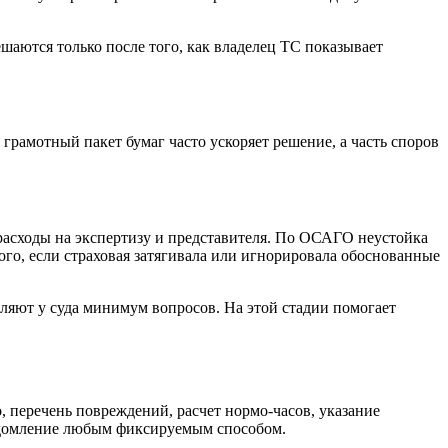
шаются только после того, как владелец ТС показывает
грамотный пакет бумаг часто ускоряет решение, а часть споров
 расходы на экспертизу и представителя. По ОСАГО неустойка
ого, если страховая затягивала или игнорировала обоснованные
вляют у суда минимум вопросов. На этой стадии помогает
 перечень повреждений, расчет нормо-часов, указание
ведомление любым фиксируемым способом.