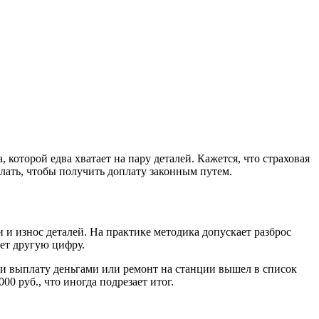
которой едва хватает на пару деталей. Кажется, что страховая
елать, чтобы получить доплату законным путем.
и износ деталей. На практике методика допускает разброс
ает другую цифру.
ли выплату деньгами или ремонт на станции вышел в список
0 руб., что иногда подрезает итог.