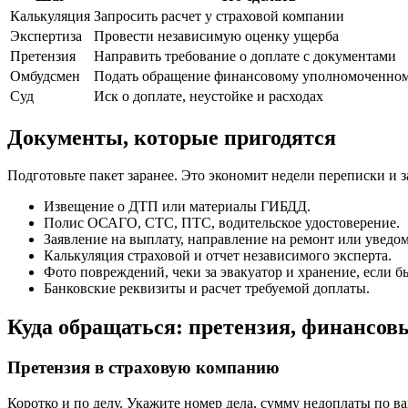
Калькуляция
Запросить расчет у страховой компании
Экспертиза
Провести независимую оценку ущерба
Претензия
Направить требование о доплате с документами
Омбудсмен
Подать обращение финансовому уполномоченно
Суд
Иск о доплате, неустойке и расходах
Документы, которые пригодятся
Подготовьте пакет заранее. Это экономит недели переписки и 
Извещение о ДТП или материалы ГИБДД.
Полис ОСАГО, СТС, ПТС, водительское удостоверение.
Заявление на выплату, направление на ремонт или уведо
Калькуляция страховой и отчет независимого эксперта.
Фото повреждений, чеки за эвакуатор и хранение, если б
Банковские реквизиты и расчет требуемой доплаты.
Куда обращаться: претензия, финансов
Претензия в страховую компанию
Коротко и по делу. Укажите номер дела, сумму недоплаты по в