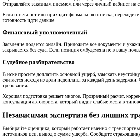
Отправляйте заказным письмом или через личный кабинет на с
Если ответа нет или приходит формальная отписка, переходите
готовность идти дальше.
Финансовый уполномоченный
Заявление подается онлайн. Приложите все документы и укажит
закрывается без суда. Если позиция омбудсмена не в вашу пользу
Судебное разбирательство
В иске просите доплатить основной ущерб, взыскать неустойку
считается исходя из доли недоплаты за каждый день задержки.
требования.
Хорошая подготовка решает многое. Прозрачный расчет, коррек
консультация автоюриста, который видит слабые места в типов
Независимая экспертиза без лишних тр
Выбирайте оценщика, который работает именно с транспортны
источников цен, вывод о сумме ущерба. Сообщите страховщик