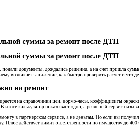
альной суммы за ремонт после ДТП
альной суммы за ремонт после ДТП
подали документы, дождались решения, а на счет пришла сумма, 
чему возникает занижение, как быстро проверить расчет и что д
жно на ремонт
рается на справочники цен, нормо-часы, коэффициенты окраски 
 В итоге калькулятор показывает одно, а реальный сервис назыв
монту в партнерском сервисе, а не деньгам. Но если вы получи
. Плюс действует лимит ответственности по имуществу до 400 00