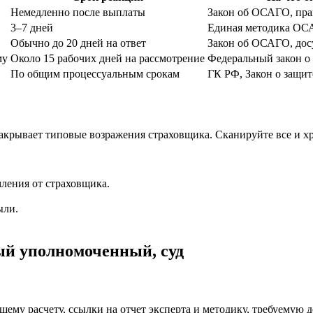
Немедленно после выплаты
Закон об ОСАГО, пра
3–7 дней
Единая методика О
Обычно до 20 дней на ответ
Закон об ОСАГО, дос
му
Около 15 рабочих дней на рассмотрение
Федеральный закон 
По общим процессуальным срокам
ГК РФ, Закон о защит
закрывает типовые возражения страховщика. Сканируйте все и х
мления от страховщика.
ыли.
ый уполномоченный, суд
ашему расчету, ссылки на отчет эксперта и методику, требуемую