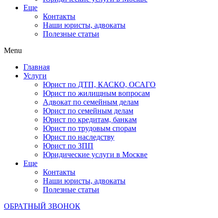
Еще
Контакты
Наши юристы, адвокаты
Полезные статьи
Menu
Главная
Услуги
Юрист по ДТП, КАСКО, ОСАГО
Юрист по жилищным вопросам
Адвокат по семейным делам
Юрист по семейным делам
Юрист по кредитам, банкам
Юрист по трудовым спорам
Юрист по наследству
Юрист по ЗПП
Юридические услуги в Москве
Еще
Контакты
Наши юристы, адвокаты
Полезные статьи
ОБРАТНЫЙ ЗВОНОК