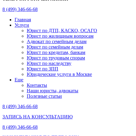
8 (499) 346-66-68
Главная
Услуги
Юрист по ДТП, КАСКО, ОСАГО
Юрист по жилищным вопросам
Адвокат по семейным делам
Юрист по семейным делам
Юрист по кредитам, банкам
Юрист по трудовым спорам
Юрист по наследству
Юрист по ЗПП
Юридические услуги в Москве
Еще
Контакты
Наши юристы, адвокаты
Полезные статьи
8 (499) 346-66-68
ЗАПИСЬ НА КОНСУЛЬТАЦИЮ
8 (499) 346-66-68