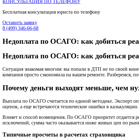
КОНСУЛЬТАЦИЯ ПО ТЕЛЕФОНУ
Бесплатная консультация юриста по телефону
Оставить заявку
8 (499) 346-66-68
Недоплата по ОСАГО: как добиться ре
Недоплата по ОСАГО: как добиться ре
Ситуация знакомая многим: вы попали в ДТП не по своей вине, 
компания просто сэкономила на вашем ремонте. Разберемся, по
Почему деньги выходят меньше, чем ну
Выплата по ОСАГО считается по единой методике. Эксперт опи
оценок, а еще встречаются технические ошибки в калькуляции.
Влияет и способ возмещения. По ОСАГО приоритет отдается ре
исключений, сумма часто оказывается ниже живых цен по рынку
Типичные просчеты в расчетах страховщика