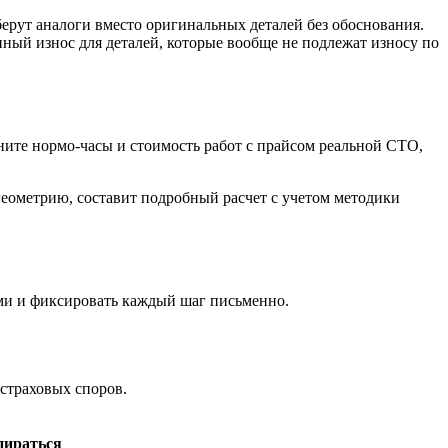
ерут аналоги вместо оригинальных деталей без обоснования.
ный износ для деталей, которые вообще не подлежат износу по
ните нормо-часы и стоимость работ с прайсом реальной СТО,
геометрию, составит подробный расчет с учетом методики
ами и фиксировать каждый шаг письменно.
страховых споров.
пираться