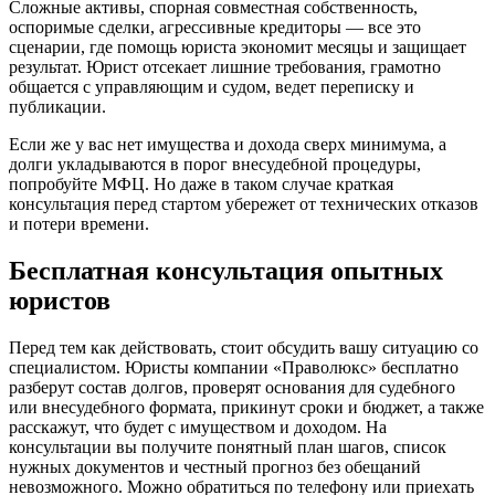
Сложные активы, спорная совместная собственность,
оспоримые сделки, агрессивные кредиторы — все это
сценарии, где помощь юриста экономит месяцы и защищает
результат. Юрист отсекает лишние требования, грамотно
общается с управляющим и судом, ведет переписку и
публикации.
Если же у вас нет имущества и дохода сверх минимума, а
долги укладываются в порог внесудебной процедуры,
попробуйте МФЦ. Но даже в таком случае краткая
консультация перед стартом убережет от технических отказов
и потери времени.
Бесплатная консультация опытных
юристов
Перед тем как действовать, стоит обсудить вашу ситуацию со
специалистом. Юристы компании «Праволюкс» бесплатно
разберут состав долгов, проверят основания для судебного
или внесудебного формата, прикинут сроки и бюджет, а также
расскажут, что будет с имуществом и доходом. На
консультации вы получите понятный план шагов, список
нужных документов и честный прогноз без обещаний
невозможного. Можно обратиться по телефону или приехать