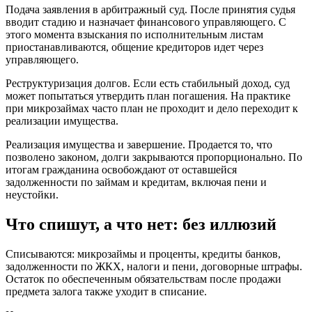
Подача заявления в арбитражный суд. После принятия судья
вводит стадию и назначает финансового управляющего. С
этого момента взыскания по исполнительным листам
приостанавливаются, общение кредиторов идет через
управляющего.
Реструктуризация долгов. Если есть стабильный доход, суд
может попытаться утвердить план погашения. На практике
при микрозаймах часто план не проходит и дело переходит к
реализации имущества.
Реализация имущества и завершение. Продается то, что
позволено законом, долги закрываются пропорционально. По
итогам гражданина освобождают от оставшейся
задолженности по займам и кредитам, включая пени и
неустойки.
Что спишут, а что нет: без иллюзий
Списываются: микрозаймы и проценты, кредиты банков,
задолженности по ЖКХ, налоги и пени, договорные штрафы.
Остаток по обеспеченным обязательствам после продажи
предмета залога также уходит в списание.