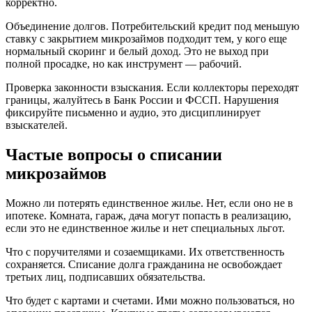
корректно.
Объединение долгов. Потребительский кредит под меньшую
ставку с закрытием микрозаймов подходит тем, у кого еще
нормальный скоринг и белый доход. Это не выход при
полной просадке, но как инструмент — рабочий.
Проверка законности взыскания. Если коллекторы переходят
границы, жалуйтесь в Банк России и ФССП. Нарушения
фиксируйте письменно и аудио, это дисциплинирует
взыскателей.
Частые вопросы о списании
микрозаймов
Можно ли потерять единственное жилье. Нет, если оно не в
ипотеке. Комната, гараж, дача могут попасть в реализацию,
если это не единственное жилье и нет специальных льгот.
Что с поручителями и созаемщиками. Их ответственность
сохраняется. Списание долга гражданина не освобождает
третьих лиц, подписавших обязательства.
Что будет с картами и счетами. Ими можно пользоваться, но