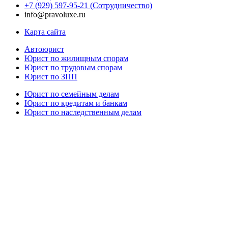
+7 (929) 597-95-21 (Сотрудничество)
info@pravoluxe.ru
Карта сайта
Автоюрист
Юрист по жилищным спорам
Юрист по трудовым спорам
Юрист по ЗПП
Юрист по семейным делам
Юрист по кредитам и банкам
Юрист по наследственным делам