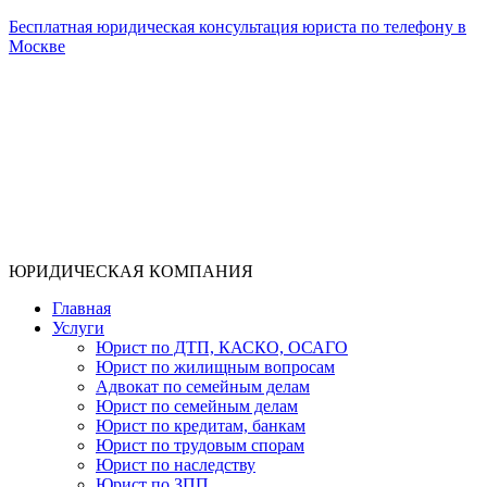
Бесплатная юридическая консультация юриста по телефону в
Москве
ЮРИДИЧЕСКАЯ КОМПАНИЯ
Главная
Услуги
Юрист по ДТП, КАСКО, ОСАГО
Юрист по жилищным вопросам
Адвокат по семейным делам
Юрист по семейным делам
Юрист по кредитам, банкам
Юрист по трудовым спорам
Юрист по наследству
Юрист по ЗПП