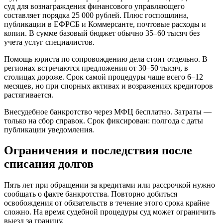
суд для вознаграждения финансового управляющего
составляет порядка 25 000 рублей. Плюс госпошлина,
публикации в ЕФРСБ и Коммерсанте, почтовые расходы и
копии. В сумме базовый бюджет обычно 35–60 тысяч без
учета услуг специалистов.
Помощь юриста по сопровождению дела стоит отдельно. В
регионах встречаются предложения от 30–50 тысяч, в
столицах дороже. Срок самой процедуры чаще всего 6–12
месяцев, но при спорных активах и возражениях кредиторов
растягивается.
Внесудебное банкротство через МФЦ бесплатно. Затраты —
только на сбор справок. Срок фиксирован: полгода с даты
публикации уведомления.
Ограничения и последствия после
списания долгов
Пять лет при обращении за кредитами или рассрочкой нужно
сообщать о факте банкротства. Повторно добиться
освобождения от обязательств в течение этого срока крайне
сложно. На время судебной процедуры суд может ограничить
выезд за границу.