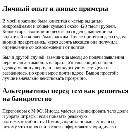
Личный опыт и живые примеры
В моей практике была клиентка с четырнадцатью
микрозаймами и общей суммой около 420 тысяч рублей.
Коллекторы звонили по десять раз в день, давление на
родителей и коллег было адским. После принятия дела судом
звонки прекратились, через девять месяцев она получила
определение об освобождении от долгов.
Был и другой случай: заемщик за месяц до подачи заявления
переписал автомобиль на брата. Управляющий оспорил
сделку, машину вернули в конкурсную массу. Дело не
развалилось, но срок вырос почти вдвое. Вывод простой:
лучше изначально действовать прозрачно.
Альтернативы перед тем как решиться
на банкротство
Переговоры с МФО. Иногда удается зафиксировать тело долга
и убрать штрафы, если показать реальную
платежеспособность. Помощь юриста повышает шансы,
потому что запросы и расчеты оформляются юридически