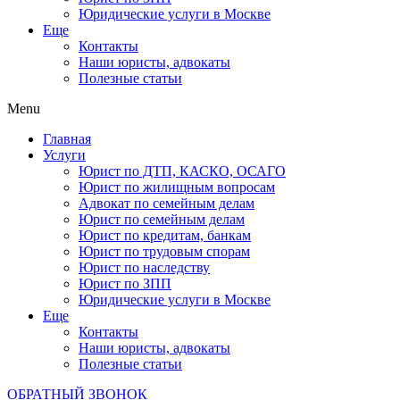
Юридические услуги в Москве
Еще
Контакты
Наши юристы, адвокаты
Полезные статьи
Menu
Главная
Услуги
Юрист по ДТП, КАСКО, ОСАГО
Юрист по жилищным вопросам
Адвокат по семейным делам
Юрист по семейным делам
Юрист по кредитам, банкам
Юрист по трудовым спорам
Юрист по наследству
Юрист по ЗПП
Юридические услуги в Москве
Еще
Контакты
Наши юристы, адвокаты
Полезные статьи
ОБРАТНЫЙ ЗВОНОК