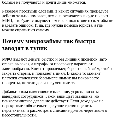
больше не получается и долги лишь множатся.
Разберем простыми словами, в каких ситуациях процедура
действительно помогает, чем она отличается в суде и через
МФЦ, что будет с имуществом и как подготовиться, чтобы не
наделать ошибок. И да, где нужна помощь юриста, а где
можно справиться самому.
Почему микрозаймы так быстро
заводят в тупик
МФО выдают деньги быстро и без лишних проверок, зато
ставка высокая, а штрафы за просрочку нарастают
лавинообразно. Клиент продлевает, берет новый займ, чтобы
закрыть старый, и попадает в цикл. В какой-то момент
платежи становятся бессмысленными: вы покрываете
проценты, но тело долга не уменьшается.
Добавьте сюда навязчивое взыскание, угрозы, визиты
выездных сотрудников. Закон защищает заемщика, но
психологическое давление действует. Если доход уже не
перекрывает обязательства, лучше трезво оценить
перспективы и рассмотреть списание долгов через закон о
несостоятельности.