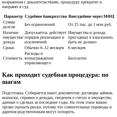
возражения с доказательствами, процедуру прекратят и
направят в суд.
Параметр
Судебное банкротство
Внесудебное через МФЦ
Сумма
Без ограничений
От 25 тыс. до 1 млн руб.
долгов
Наличие
Допускается, действует
Имущества и дохода,
имущества/
порядок реализации и
пригодных к взысканию,
дохода
исключений
быть не должно
Сроки
Обычно 6–12 месяцев
6 месяцев
Расходы и
Стоимость
вознаграждение
Бесплатно
управляющего
Как проходит судебная процедура: по
шагам
Подготовка. Собирается пакет документов: договоры займов,
выписки, справки о доходах, сведения о счетах и имуществе,
данные о сделках за последние годы. На этом этапе важно
трезво оценить риски, потому что сомнительные переводы и
дарения родственникам могут оспорить.