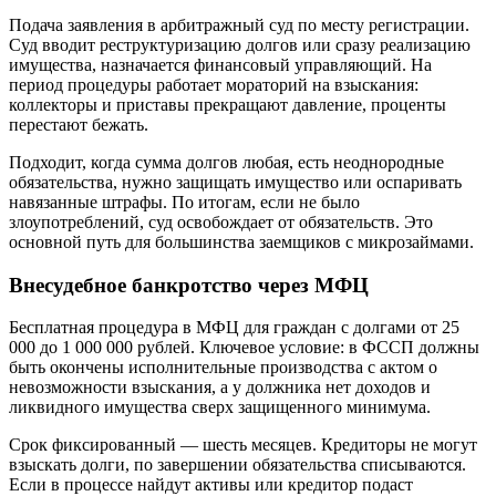
Подача заявления в арбитражный суд по месту регистрации.
Суд вводит реструктуризацию долгов или сразу реализацию
имущества, назначается финансовый управляющий. На
период процедуры работает мораторий на взыскания:
коллекторы и приставы прекращают давление, проценты
перестают бежать.
Подходит, когда сумма долгов любая, есть неоднородные
обязательства, нужно защищать имущество или оспаривать
навязанные штрафы. По итогам, если не было
злоупотреблений, суд освобождает от обязательств. Это
основной путь для большинства заемщиков с микрозаймами.
Внесудебное банкротство через МФЦ
Бесплатная процедура в МФЦ для граждан с долгами от 25
000 до 1 000 000 рублей. Ключевое условие: в ФССП должны
быть окончены исполнительные производства с актом о
невозможности взыскания, а у должника нет доходов и
ликвидного имущества сверх защищенного минимума.
Срок фиксированный — шесть месяцев. Кредиторы не могут
взыскать долги, по завершении обязательства списываются.
Если в процессе найдут активы или кредитор подаст