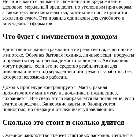
Не списываются: алименты, компенсация вреда жизни и
здоровью, моральный вред, долги по уголовным приговорам,
а также текущие обязательства, возникшие после принятия
заявления судом. Эти правила одинаковы для судебного и
внесудебного форматов.
Что будет с имуществом и доходом
Единственное жилье гражданина не реализуется, если оно не
в ипотеке. Обычная бытовая техника, личные вещи, продукты
и предметы первой необходимости защищены. Автомобиль
могут продать, если это не средство реабилитации для
инвалида или не подтвержденный инструмент заработка, без
которого невозможно работать.
Доход в процедуре контролируется. Часть, равная
прожиточному минимуму на должника и иждивенцев,
сохраняется. Все сверх этого направляется на погашение, если
суд так определит. Банковские карты не блокируются
полностью, но операции отслеживает управляющий.
Сколько это стоит и сколько длится
Судебное банкротство требует стартовых расходов. Депозит в