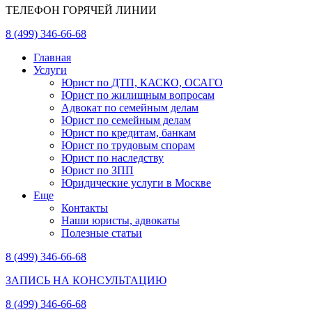
ТЕЛЕФОН ГОРЯЧЕЙ ЛИНИИ
8 (499) 346-66-68
Главная
Услуги
Юрист по ДТП, КАСКО, ОСАГО
Юрист по жилищным вопросам
Адвокат по семейным делам
Юрист по семейным делам
Юрист по кредитам, банкам
Юрист по трудовым спорам
Юрист по наследству
Юрист по ЗПП
Юридические услуги в Москве
Еще
Контакты
Наши юристы, адвокаты
Полезные статьи
8 (499) 346-66-68
ЗАПИСЬ НА КОНСУЛЬТАЦИЮ
8 (499) 346-66-68