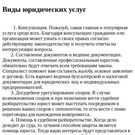
Виды юридических услуг
1. Консультация. Пожалуй, самая главная и популярная
услуга среди всех. Благодаря консультации гражданин или
организация может узнать о своих правах согласно
действующему законодательству и получить ответы на
интересующие вопросы.
2. Составление документов и ведение документации.
Документы, составленные профессиональным юристом,
обязательно будут отвечать всем требованиям закона.
Специалист поможет вам составить жалобу, исковое заявление
и договор. Есть вариант ведения бухгалтерской и налоговой
документации для юридических лиц и индивидуальных
предпринимателей.
3. Досудебное урегулирование споров. В случае
возникновения споров и при нежелании вести судебное
разбирательство юрист может выступать посредником в
решении ваших споров с оппонентом, то есть вести с ними
переговоры для нахождения компромисса.
4. Помощь в судебном разбирательстве. Когда дело
доходит до суда, то лучшим способом защиты является
помощь юриста. Тогда ваши интересы будут представляться в