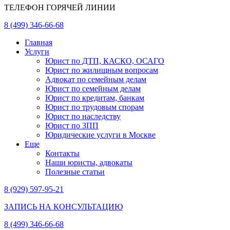
ТЕЛЕФОН ГОРЯЧЕЙ ЛИНИИ
8 (499) 346-66-68
Главная
Услуги
Юрист по ДТП, КАСКО, ОСАГО
Юрист по жилищным вопросам
Адвокат по семейным делам
Юрист по семейным делам
Юрист по кредитам, банкам
Юрист по трудовым спорам
Юрист по наследству
Юрист по ЗПП
Юридические услуги в Москве
Еще
Контакты
Наши юристы, адвокаты
Полезные статьи
8 (929) 597-95-21
ЗАПИСЬ НА КОНСУЛЬТАЦИЮ
8 (499) 346-66-68