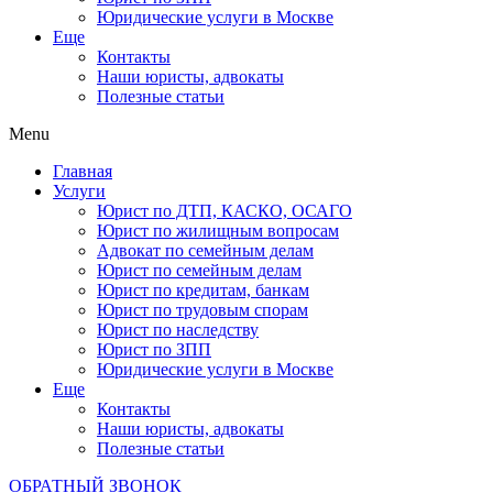
Юридические услуги в Москве
Еще
Контакты
Наши юристы, адвокаты
Полезные статьи
Menu
Главная
Услуги
Юрист по ДТП, КАСКО, ОСАГО
Юрист по жилищным вопросам
Адвокат по семейным делам
Юрист по семейным делам
Юрист по кредитам, банкам
Юрист по трудовым спорам
Юрист по наследству
Юрист по ЗПП
Юридические услуги в Москве
Еще
Контакты
Наши юристы, адвокаты
Полезные статьи
ОБРАТНЫЙ ЗВОНОК