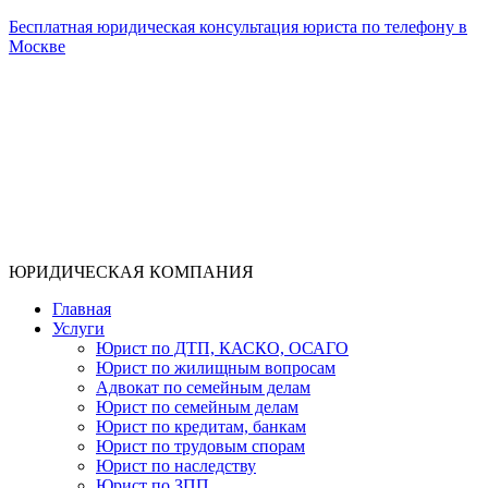
Бесплатная юридическая консультация юриста по телефону в
Москве
ЮРИДИЧЕСКАЯ КОМПАНИЯ
Главная
Услуги
Юрист по ДТП, КАСКО, ОСАГО
Юрист по жилищным вопросам
Адвокат по семейным делам
Юрист по семейным делам
Юрист по кредитам, банкам
Юрист по трудовым спорам
Юрист по наследству
Юрист по ЗПП