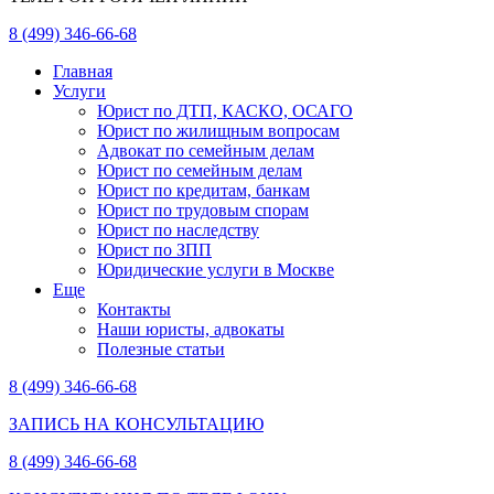
8 (499) 346-66-68
Главная
Услуги
Юрист по ДТП, КАСКО, ОСАГО
Юрист по жилищным вопросам
Адвокат по семейным делам
Юрист по семейным делам
Юрист по кредитам, банкам
Юрист по трудовым спорам
Юрист по наследству
Юрист по ЗПП
Юридические услуги в Москве
Еще
Контакты
Наши юристы, адвокаты
Полезные статьи
8 (499) 346-66-68
ЗАПИСЬ НА КОНСУЛЬТАЦИЮ
8 (499) 346-66-68