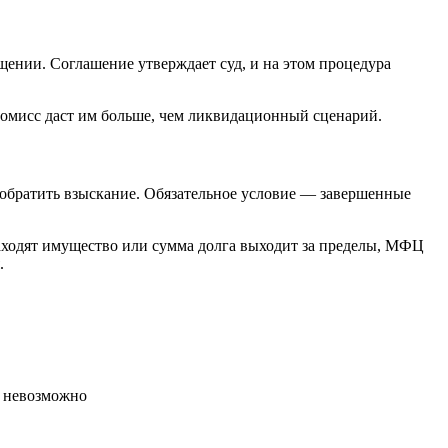
ощении. Соглашение утверждает суд, и на этом процедура
промисс даст им больше, чем ликвидационный сценарий.
о обратить взыскание. Обязательное условие — завершенные
находят имущество или сумма долга выходит за пределы, МФЦ
.
и невозможно