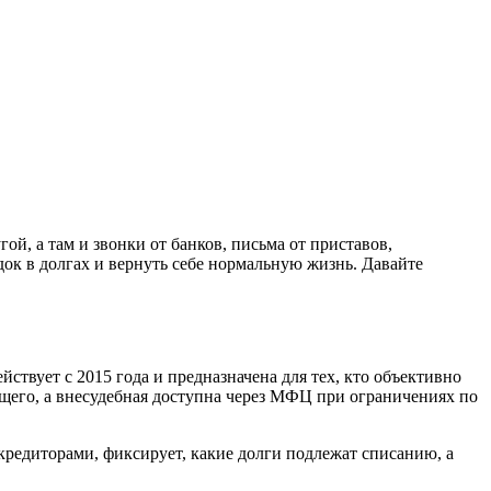
й, а там и звонки от банков, письма от приставов,
док в долгах и вернуть себе нормальную жизнь. Давайте
ствует с 2015 года и предназначена для тех, кто объективно
ющего, а внесудебная доступна через МФЦ при ограничениях по
кредиторами, фиксирует, какие долги подлежат списанию, а