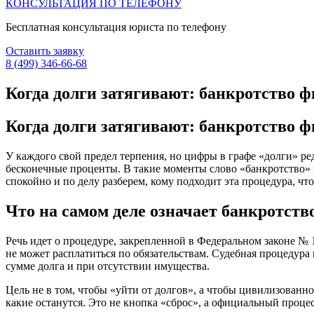
КОНСУЛЬТАЦИЯ ПО ТЕЛЕФОНУ
Бесплатная консультация юриста по телефону
Оставить заявку
8 (499) 346-66-68
Когда долги затягивают: банкротство ф
Когда долги затягивают: банкротство ф
У каждого свой предел терпения, но цифры в графе «долги» ред
бесконечные проценты. В такие моменты слово «банкротство» з
спокойно и по делу разберем, кому подходит эта процедура, чт
Что на самом деле означает банкротств
Речь идет о процедуре, закрепленной в Федеральном законе № 1
не может расплатиться по обязательствам. Судебная процедур
сумме долга и при отсутствии имущества.
Цель не в том, чтобы «уйти от долгов», а чтобы цивилизованн
какие останутся. Это не кнопка «сброс», а официальный проце