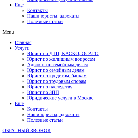
Еще
Контакты
Наши юристы, адвокаты
Полезные статьи
Menu
Главная
Услуги
Юрист по ДТП, КАСКО, ОСАГО
Юрист по жилищным вопросам
Адвокат по семейным делам
Юрист по семейным делам
Юрист по кредитам, банкам
Юрист по трудовым спорам
Юрист по наследству
Юрист по ЗПП
Юридические услуги в Москве
Еще
Контакты
Наши юристы, адвокаты
Полезные статьи
ОБРАТНЫЙ ЗВОНОК