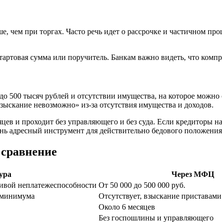
е, чем при торгах. Часто речь идет о рассрочке и частичном пр
 стартовая сумма или поручитель. Банкам важно видеть, что ком
 до 500 тысяч рублей и отсутствии имущества, на которое можн
ыскание невозможно» из‑за отсутствия имущества и доходов.
яцев и проходит без управляющего и без суда. Если кредиторы 
чень адресный инструмент для действительно бедового положения
 сравнение
ура
Через МФЦ
чивой неплатежеспособности
От 50 000 до 500 000 руб.
 минимума
Отсутствует, взыскание приставам
Около 6 месяцев
Без госпошлины и управляющего