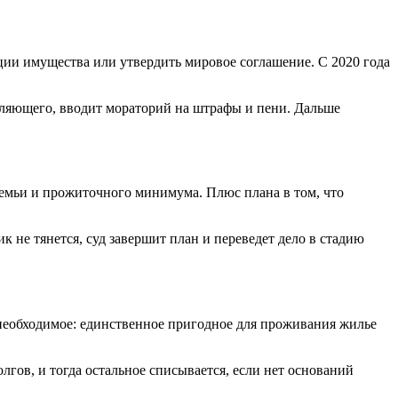
ации имущества или утвердить мировое соглашение. С 2020 года
авляющего, вводит мораторий на штрафы и пени. Дальше
 семьи и прожиточного минимума. Плюс плана в том, что
к не тянется, суд завершит план и переведет дело в стадию
 необходимое: единственное пригодное для проживания жилье
гов, и тогда остальное списывается, если нет оснований