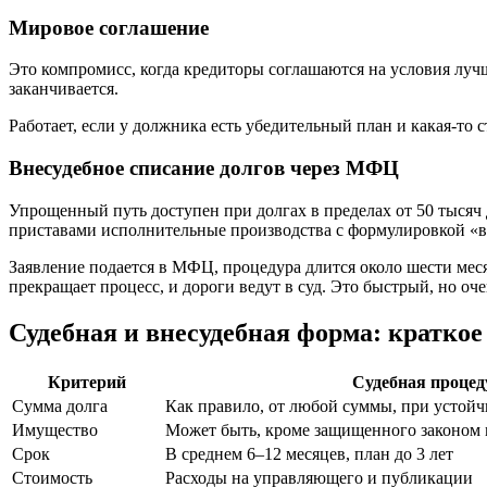
Мировое соглашение
Это компромисс, когда кредиторы соглашаются на условия лучш
заканчивается.
Работает, если у должника есть убедительный план и какая‑то
Внесудебное списание долгов через МФЦ
Упрощенный путь доступен при долгах в пределах от 50 тысяч
приставами исполнительные производства с формулировкой «вз
Заявление подается в МФЦ, процедура длится около шести мес
прекращает процесс, и дороги ведут в суд. Это быстрый, но о
Судебная и внесудебная форма: краткое
Критерий
Судебная процед
Сумма долга
Как правило, от любой суммы, при устой
Имущество
Может быть, кроме защищенного законом
Срок
В среднем 6–12 месяцев, план до 3 лет
Стоимость
Расходы на управляющего и публикации