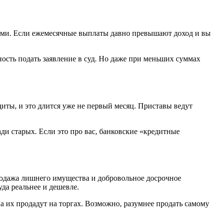
цами. Если ежемесячные выплаты давно превышают доход и вы
нность подать заявление в суд. Но даже при меньших суммах
иты, и это длится уже не первый месяц. Приставы ведут
ди старых. Если это про вас, банковские «кредитные
продажа лишнего имущества и добровольное досрочное
уда реальнее и дешевле.
ва их продадут на торгах. Возможно, разумнее продать самому