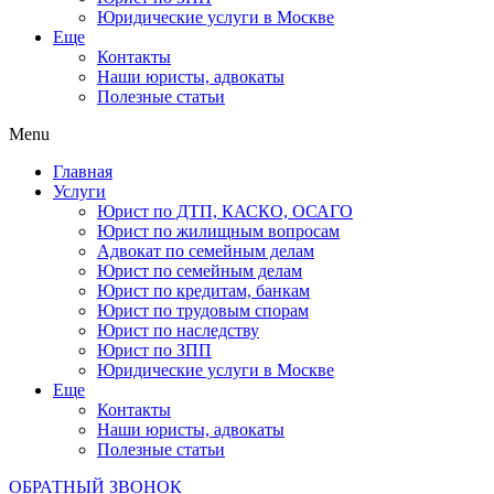
Юридические услуги в Москве
Еще
Контакты
Наши юристы, адвокаты
Полезные статьи
Menu
Главная
Услуги
Юрист по ДТП, КАСКО, ОСАГО
Юрист по жилищным вопросам
Адвокат по семейным делам
Юрист по семейным делам
Юрист по кредитам, банкам
Юрист по трудовым спорам
Юрист по наследству
Юрист по ЗПП
Юридические услуги в Москве
Еще
Контакты
Наши юристы, адвокаты
Полезные статьи
ОБРАТНЫЙ ЗВОНОК