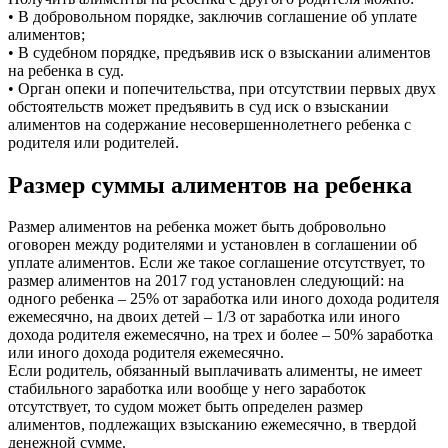
• В добровольном порядке, заключив соглашение об уплате
алиментов;
• В судебном порядке, предъявив иск о взыскании алиментов
на ребенка в суд.
• Орган опеки и попечительства, при отсутствии первых двух
обстоятельств может предъявить в суд иск о взыскании
алиментов на содержание несовершеннолетнего ребенка с
родителя или родителей.
Размер суммы алиментов на ребенка
Размер алиментов на ребенка может быть добровольно
оговорен между родителями и установлен в соглашении об
уплате алиментов. Если же такое соглашение отсутствует, то
размер алиментов на 2017 год установлен следующий: на
одного ребенка – 25% от заработка или иного дохода родителя
ежемесячно, на двоих детей – 1/3 от заработка или иного
дохода родителя ежемесячно, на трех и более – 50% заработка
или иного дохода родителя ежемесячно.
Если родитель, обязанный выплачивать алименты, не имеет
стабильного заработка или вообще у него заработок
отсутствует, то судом может быть определен размер
алиментов, подлежащих взысканию ежемесячно, в твердой
денежной сумме.