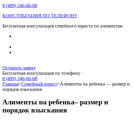
8 (499) 346-66-68
КОНСУЛЬТАЦИЯ ПО ТЕЛЕФОНУ
Бесплатная консультация семейного юриста по алиментам
Получите
бесплатную консультацию
семейного
юриста по телефону или в офисе;
Средний стаж юристов 9 лет;
Оставьте заявку сейчас и мы перезвоним Вам в течение
3-х минут.
Оставить заявку
Бесплатная консультация по телефону
8 (499) 346-66-68
Главная
>
Семейный юрист
>
Алименты на ребенка — размер и
порядок взыскания
Алименты на ребенка– размер и
порядок взыскания