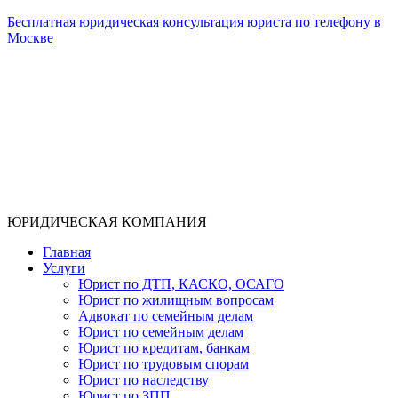
Бесплатная юридическая консультация юриста по телефону в
Москве
ЮРИДИЧЕСКАЯ КОМПАНИЯ
Главная
Услуги
Юрист по ДТП, КАСКО, ОСАГО
Юрист по жилищным вопросам
Адвокат по семейным делам
Юрист по семейным делам
Юрист по кредитам, банкам
Юрист по трудовым спорам
Юрист по наследству
Юрист по ЗПП