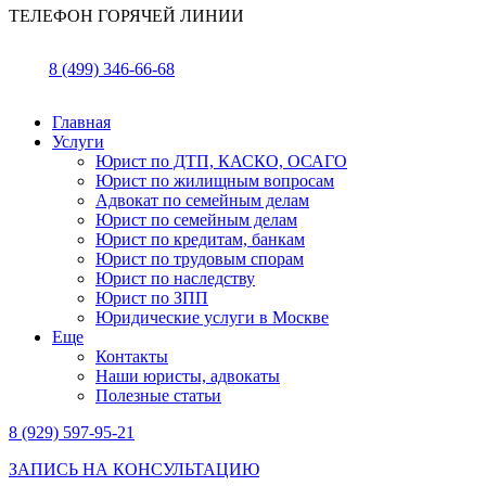
ТЕЛЕФОН ГОРЯЧЕЙ ЛИНИИ
8 (499) 346-66-68
Главная
Услуги
Юрист по ДТП, КАСКО, ОСАГО
Юрист по жилищным вопросам
Адвокат по семейным делам
Юрист по семейным делам
Юрист по кредитам, банкам
Юрист по трудовым спорам
Юрист по наследству
Юрист по ЗПП
Юридические услуги в Москве
Еще
Контакты
Наши юристы, адвокаты
Полезные статьи
8 (929) 597-95-21
ЗАПИСЬ НА КОНСУЛЬТАЦИЮ