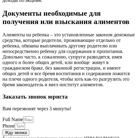
доходы по акциям.
Документы необходимые для
получения или взыскания алиментов
Алименты на ребенка – это установленные законом денежные
средства, которые родители, проживающие отдельно от
ребенка, обязаны выплачивать другому родителю или
непосредственно ребенку для содержания и пропитания.
Довольно часто, к сожалению, супруги разводятся, имея
одного и более общих детей, или вообще
живут в
гражданском браке, без законной регистрации, и имеют
общих детей и все бремя воспитания и содержания ложится
на плечи одного родителя, чтобы хоть как-то разгрузить это
бремя законодатель и ввел институт алиментов.
Заказать звонок юриста
Вам перезвонят через 3 минуты!
Full Name
Phone
Жду звонка