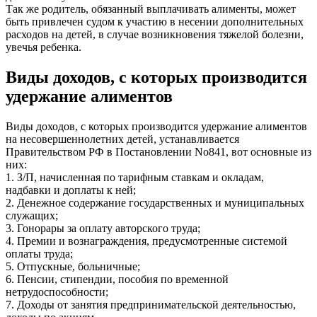
Так же родитель, обязанный выплачивать алименты, может
быть
привлечен судом к участию в несении дополнительных
расходов на детей, в случае возникновения тяжелой болезни,
увечья ребенка.
Виды доходов, с которых производится
удержание алиментов
Виды доходов, с которых
производится удержание алиментов
на несовершеннолетних детей, устанавливается
Правительством РФ в Постановлении No841, вот основные из
них:
1. З/П, начисленная по тарифным ставкам и окладам,
надбавки и доплаты к ней;
2. Денежное содержание государственных и муниципальных
служащих;
3. Гонорары за оплату авторского труда;
4. Премии и вознаграждения, предусмотренные системой
оплаты труда;
5. Отпускные, больничные;
6. Пенсии, стипендии, пособия по временной
нетрудоспособности;
7. Доходы от занятия предпринимательской деятельностью,