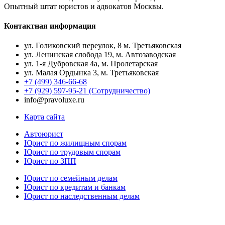
Опытный штат юристов и адвокатов Москвы.
Контактная информация
ул. Голиковский переулок, 8 м. Третьяковская
ул. Ленинская слобода 19, м. Автозаводская
ул. 1-я Дубровская 4а, м. Пролетарская
ул. Малая Ордынка 3, м. Третьяковская
+7 (499) 346-66-68
+7 (929) 597-95-21 (Сотрудничество)
info@pravoluxe.ru
Карта сайта
Автоюрист
Юрист по жилищным спорам
Юрист по трудовым спорам
Юрист по ЗПП
Юрист по семейным делам
Юрист по кредитам и банкам
Юрист по наследственным делам