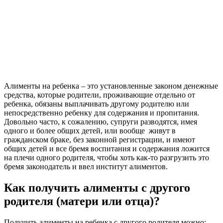
Алименты на ребенка – это установленные законом денежные
средства, которые родители, проживающие отдельно от
ребенка, обязаны выплачивать другому родителю или
непосредственно ребенку для содержания и пропитания.
Довольно часто, к сожалению, супруги разводятся, имея
одного и более общих детей, или вообще
живут в
гражданском браке, без законной регистрации, и имеют
общих детей и все бремя воспитания и содержания ложится
на плечи одного родителя, чтобы хоть как-то разгрузить это
бремя законодатель и ввел институт алиментов.
Как получить алименты с другого
родителя (матери или отца)?
Получить алименты на ребенка с другого родителя можно: