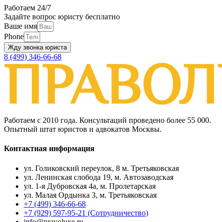
Работаем 24/7
Задайте вопрос юристу бесплатно
Ваше имя
Phone
Жду звонка юриста
8 (499) 346-66-68
Работаем с 2010 года. Консультаций проведено более 55 000.
Опытный штат юристов и адвокатов Москвы.
Контактная информация
ул. Голиковский переулок, 8 м. Третьяковская
ул. Ленинская слобода 19, м. Автозаводская
ул. 1-я Дубровская 4а, м. Пролетарская
ул. Малая Ордынка 3, м. Третьяковская
+7 (499) 346-66-68
+7 (929) 597-95-21 (Сотрудничество)
info@pravoluxe.ru