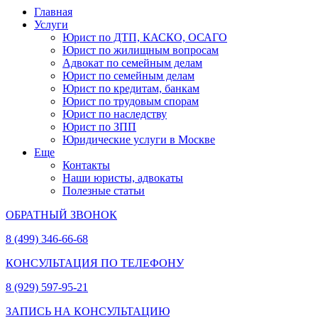
Главная
Услуги
Юрист по ДТП, КАСКО, ОСАГО
Юрист по жилищным вопросам
Адвокат по семейным делам
Юрист по семейным делам
Юрист по кредитам, банкам
Юрист по трудовым спорам
Юрист по наследству
Юрист по ЗПП
Юридические услуги в Москве
Еще
Контакты
Наши юристы, адвокаты
Полезные статьи
ОБРАТНЫЙ ЗВОНОК
8 (499) 346-66-68
КОНСУЛЬТАЦИЯ ПО ТЕЛЕФОНУ
8 (929) 597-95-21
ЗАПИСЬ НА КОНСУЛЬТАЦИЮ