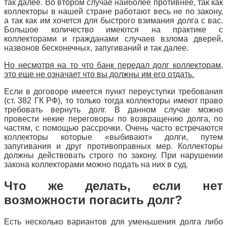
так далее. Во втором случае наиболее противнее, так как
коллекторы в нашей стране работают весь не по закону,
а так как им хочется для быстрого взимания долга с вас.
Большое количество имеются на практике с
коллекторами и гражданами случаев взлома дверей,
назвонов бесконечных, запугиваний и так далее.
Но несмотря на то что банк передал долг коллекторам,
это еще не означает что вы должны им его отдать.
Если в договоре имеется пункт переуступки требования
(ст. 382 ГК РФ), то только тогда коллекторы имеют право
требовать вернуть долг. В данном случае можно
провести некие переговоры по возвращению долга, по
частям, с помощью рассрочки. Очень часто встречаются
коллекторы которые «выбивают» долги, путем
запугивания и друг противоправных мер. Коллекторы
должны действовать строго по закону. При нарушении
закона коллекторами можно подать на них в суд.
Что же делать, если нет
возможности погасить долг?
Есть несколько вариантов для уменьшения долга либо