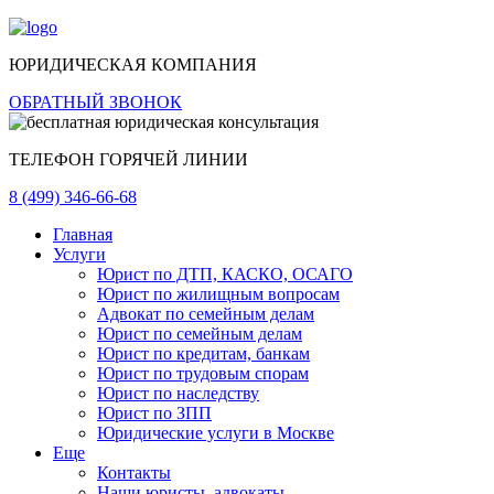
ЮРИДИЧЕСКАЯ КОМПАНИЯ
ОБРАТНЫЙ ЗВОНОК
ТЕЛЕФОН ГОРЯЧЕЙ ЛИНИИ
8 (499) 346-66-68
Главная
Услуги
Юрист по ДТП, КАСКО, ОСАГО
Юрист по жилищным вопросам
Адвокат по семейным делам
Юрист по семейным делам
Юрист по кредитам, банкам
Юрист по трудовым спорам
Юрист по наследству
Юрист по ЗПП
Юридические услуги в Москве
Еще
Контакты
Наши юристы, адвокаты