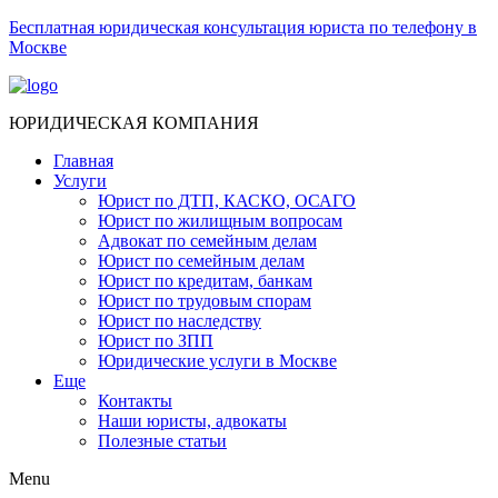
Бесплатная юридическая консультация юриста по телефону в
Москве
ЮРИДИЧЕСКАЯ КОМПАНИЯ
Главная
Услуги
Юрист по ДТП, КАСКО, ОСАГО
Юрист по жилищным вопросам
Адвокат по семейным делам
Юрист по семейным делам
Юрист по кредитам, банкам
Юрист по трудовым спорам
Юрист по наследству
Юрист по ЗПП
Юридические услуги в Москве
Еще
Контакты
Наши юристы, адвокаты
Полезные статьи
Menu