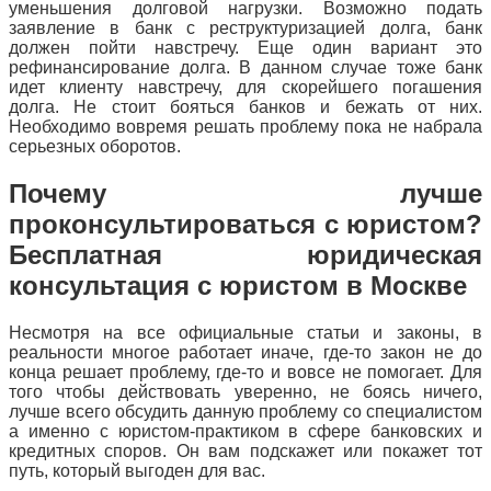
уменьшения долговой нагрузки. Возможно подать
заявление в банк с реструктуризацией долга, банк
должен пойти навстречу. Еще один вариант это
рефинансирование долга. В данном случае тоже банк
идет клиенту навстречу, для скорейшего погашения
долга. Не стоит бояться банков и бежать от них.
Необходимо вовремя решать проблему пока не набрала
серьезных оборотов.
Почему лучше
проконсультироваться с юристом?
Бесплатная юридическая
консультация с юристом в Москве
Несмотря на все официальные статьи и законы, в
реальности многое работает иначе, где-то закон не до
конца решает проблему, где-то и вовсе не помогает. Для
того чтобы действовать уверенно, не боясь ничего,
лучше всего обсудить данную проблему со специалистом
а именно с юристом-практиком в сфере банковских и
кредитных споров. Он вам подскажет или покажет тот
путь, который выгоден для вас.