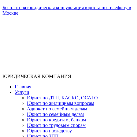
Бесплатная юридическая консультация юриста по телефону в
Москве
ЮРИДИЧЕСКАЯ КОМПАНИЯ
Главная
Услуги
Юрист по ДТП, КАСКО, ОСАГО
Юрист по жилищным вопросам
Адвокат по семейным делам
Юрист по семейным делам
Юрист по кредитам, банкам
Юрист по трудовым спорам
Юрист по наследству
Юрист по ЗПП