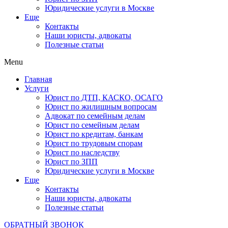
Юридические услуги в Москве
Еще
Контакты
Наши юристы, адвокаты
Полезные статьи
Menu
Главная
Услуги
Юрист по ДТП, КАСКО, ОСАГО
Юрист по жилищным вопросам
Адвокат по семейным делам
Юрист по семейным делам
Юрист по кредитам, банкам
Юрист по трудовым спорам
Юрист по наследству
Юрист по ЗПП
Юридические услуги в Москве
Еще
Контакты
Наши юристы, адвокаты
Полезные статьи
ОБРАТНЫЙ ЗВОНОК