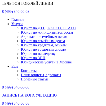
ТЕЛЕФОН ГОРЯЧЕЙ ЛИНИИ
8 (499) 346-66-68
Главная
Услуги
Юрист по ДТП, КАСКО, ОСАГО
Юрист по жилищным вопросам
Адвокат по семейным делам
Юрист по семейным делам
Юрист по кредитам, банкам
Юрист по трудовым спорам
Юрист по наследству
Юрист по ЗПП
Юридические услуги в Москве
Еще
Контакты
Наши юристы, адвокаты
Полезные статьи
8 (499) 346-66-68
ЗАПИСЬ НА КОНСУЛЬТАЦИЮ
8 (499) 346-66-68