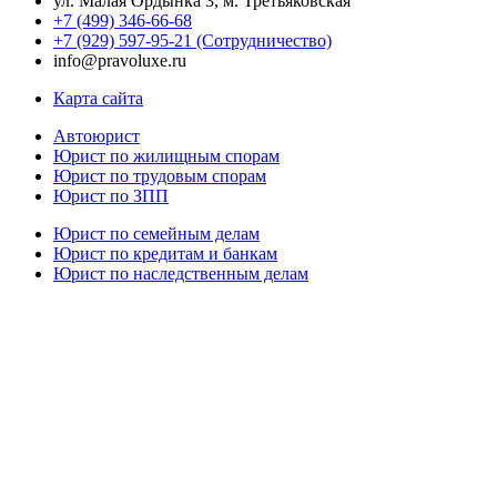
ул. Малая Ордынка 3, м. Третьяковская
+7 (499) 346-66-68
+7 (929) 597-95-21 (Сотрудничество)
info@pravoluxe.ru
Карта сайта
Автоюрист
Юрист по жилищным спорам
Юрист по трудовым спорам
Юрист по ЗПП
Юрист по семейным делам
Юрист по кредитам и банкам
Юрист по наследственным делам