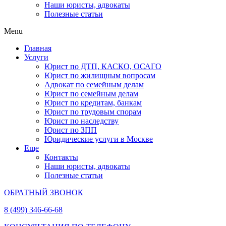
Наши юристы, адвокаты
Полезные статьи
Menu
Главная
Услуги
Юрист по ДТП, КАСКО, ОСАГО
Юрист по жилищным вопросам
Адвокат по семейным делам
Юрист по семейным делам
Юрист по кредитам, банкам
Юрист по трудовым спорам
Юрист по наследству
Юрист по ЗПП
Юридические услуги в Москве
Еще
Контакты
Наши юристы, адвокаты
Полезные статьи
ОБРАТНЫЙ ЗВОНОК
8 (499) 346-66-68