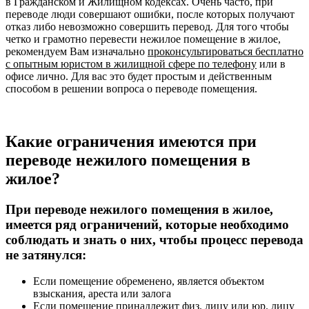
в Гражданском и Жилищном кодексах. Очень часто, при
переводе люди совершают ошибки, после которых получают
отказ либо невозможно совершить перевод. Для того чтобы
четко и грамотно перевести нежилое помещение в жилое,
рекомендуем Вам изначально
проконсультироваться бесплатно
с опытным юристом в жилищной сфере по телефону
или в
офисе лично. Для вас это будет простым и действенным
способом в решении вопроса о переводе помещения.
Какие ограничения имеются при
переводе нежилого помещения в
жилое?
При переводе нежилого помещения в жилое,
имеется ряд ограничений, которые необходимо
соблюдать и знать о них, чтобы процесс перевода
не затянулся:
Если помещение обременено, является объектом
взыскания, ареста или залога
Если помещение принадлежит физ. лицу или юр. лицу