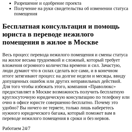
Разрешение и одобрение проекта
Получение на руки свидетельства об изменении статуса
помещения
Бесплатная консультация и помощь
юриста в переводе нежилого
помещения в жилое в Москве
Весь процесс перевода нежилого помещения и смены статуса
на жилое весьма трудоемкий и сложный, который требует
вложения огромного количества времени и сил. Зачастую,
люди думают что в силах сделать все сами, и в конечном
итоге затягивают процесс на долгие недели и месяцы, ввиду
допущенных ошибок или других неправильных действий.
Для того чтобы избежать этого, компания «Праволюкс»
предоставляет в Москве возможность получить бесплатную
круглосуточную юридическую консультацию по телефону или
очно в офисе юристе совершенно бесплатно. Почему это
удобно? Вы ничего не теряете, только лишь наберетесь
нужного юридического багажа, который поможет вам в
переводе нежилого помещения в сроки и без нервов.
Работаем 24/7