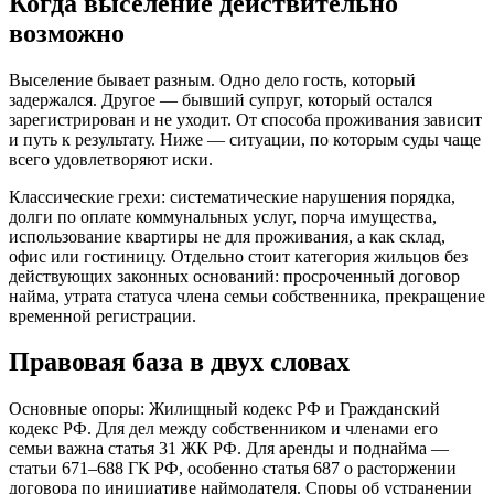
Когда выселение действительно
возможно
Выселение бывает разным. Одно дело гость, который
задержался. Другое — бывший супруг, который остался
зарегистрирован и не уходит. От способа проживания зависит
и путь к результату. Ниже — ситуации, по которым суды чаще
всего удовлетворяют иски.
Классические грехи: систематические нарушения порядка,
долги по оплате коммунальных услуг, порча имущества,
использование квартиры не для проживания, а как склад,
офис или гостиницу. Отдельно стоит категория жильцов без
действующих законных оснований: просроченный договор
найма, утрата статуса члена семьи собственника, прекращение
временной регистрации.
Правовая база в двух словах
Основные опоры: Жилищный кодекс РФ и Гражданский
кодекс РФ. Для дел между собственником и членами его
семьи важна статья 31 ЖК РФ. Для аренды и поднайма —
статьи 671–688 ГК РФ, особенно статья 687 о расторжении
договора по инициативе наймодателя. Споры об устранении