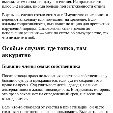
выезда, затем назначает дату выселения. На практике это
плюс 1–2 месяца, иногда больше при загруженности отдела.
В день выселения составляется акт. Имущество описывают и
передают владельцу или помещают на хранение. Если
жильцы сопротивляются, вызывают полицию для пресечения
нарушений порядка. Самовольная смена замков до
исполнения решения — риск по статье об самоуправстве, так
что не идите в лоб.
Особые случаи: где тонко, там
аккуратно
Бывшие члены семьи собственника
После развода право пользования квартирой собственника у
бывшего супруга прекращается, если суд не сохранит это
право на время. Суд учитывает детей, доходы, наличие
альтернативного жилья, инвалидность. В отдельных историях
это право сохраняют на определенный срок, и выселение
откладывается.
Если кто-то отказался от участия в приватизации, он часто
сохраняет пожизненное право пользования. Выселить такого