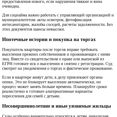
предоставления нового, если нарушения тяжкие и вина
очевидна.
Для соцнайма важно работать с управляющей организацией и
муниципалитетом: акты осмотров, фотофиксация
антисанитарии, жалобы соседей, расчеты задолженности. Без
этих документов шансы невысоки.
Ипотечные истории и покупка на торгах
Покупатель квартиры после торгов вправе требовать
выселения прежних собственников и проживающих с ними
лиц. Вместе со свидетельством о праве или выпиской из
ЕГРН готовьте иск о выселении и снятии с регистрации. Суд
смотрит на уведомления о торгах и фактическое проживание.
Если в квартире живут дети, к делу привлекают органы
опеки. Это не блокирует выселение автоматически, но
процесс может занять больше времени. Планируйте сроки
реалистично и готовьте альтернативные варианты
переселения для семей с детьми.
Несовершеннолетние и иные уязвимые жильцы
Суды особенно внимательно относятся к детям, инвалидам,