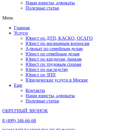
Наши юристы, адвокаты
Полезные статьи
Menu
Главная
Услуги
Юрист по ДТП, КАСКО, ОСАГО
Юрист по жилищным вопросам
Адвокат по семейным делам
Юрист по семейным делам
Юрист по кредитам, банкам
Юрист по трудовым спорам
Юрист по наследству
Юрист по ЗПП
Юридические услуги в Москве
Еще
Контакты
Наши юристы, адвокаты
Полезные статьи
ОБРАТНЫЙ ЗВОНОК
8 (499) 346-66-68