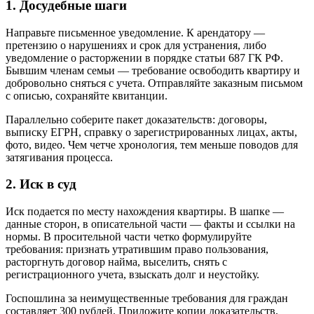
1. Досудебные шаги
Направьте письменное уведомление. К арендатору —
претензию о нарушениях и срок для устранения, либо
уведомление о расторжении в порядке статьи 687 ГК РФ.
Бывшим членам семьи — требование освободить квартиру и
добровольно сняться с учета. Отправляйте заказным письмом
с описью, сохраняйте квитанции.
Параллельно соберите пакет доказательств: договоры,
выписку ЕГРН, справку о зарегистрированных лицах, акты,
фото, видео. Чем четче хронология, тем меньше поводов для
затягивания процесса.
2. Иск в суд
Иск подается по месту нахождения квартиры. В шапке —
данные сторон, в описательной части — факты и ссылки на
нормы. В просительной части четко формулируйте
требования: признать утратившим право пользования,
расторгнуть договор найма, выселить, снять с
регистрационного учета, взыскать долг и неустойку.
Госпошлина за неимущественные требования для граждан
составляет 300 рублей. Приложите копии доказательств,