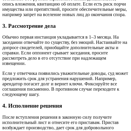
опись вложения, квитанцию об оплате. Если есть риск порчи
имущества или препятствий, просите обеспечительные меры,
например запрет на вселение новых лиц до окончания спора.
3. Рассмотрение дела
Обычно первая инстанция укладывается в 1–3 месяца. На
заседании отвечайте по существу, без эмоций. Настаивайте на
допросе свидетелей, приобщайте дополнительные акты и
справки. Если оппонент срывает заседания, просите
рассмотреть дело в его отсутствие при надлежащем
извещении.
Если у ответчика появились уважительные доводы, суд может
предложить срок для устранения нарушений. Например,
арендатор погасит долг и вернет ключи. Фиксируйте все
соглашения письменно. В противном случае переходите к
следующему шагу.
4. Исполнение решения
После вступления решения в законную силу получите
исполнительный лист и отнесите его приставам. Пристав
возбуждает производство, дает срок для добровольного