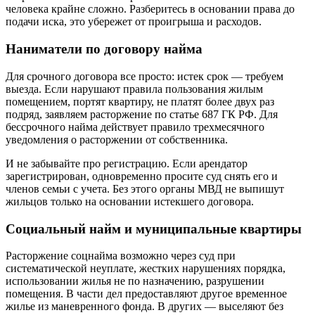
человека крайне сложно. Разберитесь в основании права до
подачи иска, это убережет от проигрыша и расходов.
Наниматели по договору найма
Для срочного договора все просто: истек срок — требуем
выезда. Если нарушают правила пользования жилым
помещением, портят квартиру, не платят более двух раз
подряд, заявляем расторжение по статье 687 ГК РФ. Для
бессрочного найма действует правило трехмесячного
уведомления о расторжении от собственника.
И не забывайте про регистрацию. Если арендатор
зарегистрирован, одновременно просите суд снять его и
членов семьи с учета. Без этого органы МВД не выпишут
жильцов только на основании истекшего договора.
Социальный найм и муниципальные квартиры
Расторжение соцнайма возможно через суд при
систематической неуплате, жестких нарушениях порядка,
использовании жилья не по назначению, разрушении
помещения. В части дел предоставляют другое временное
жилье из маневренного фонда. В других — выселяют без