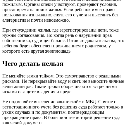
пожилым. Органы опеки участвуют, проверяют условия,
просят время на поиск жилья. Если ребенок имел право
пользования изначально, снять его с учета и выселить без
альтернативы почти невозможно.
При отчуждении жилья, где зарегистрированы дети, тоже
нужны согласования. Но когда речь о нарушении прав
собственника, суд ищет баланс. Готовьте доказательства, что
ребенок будет обеспечен проживанием с родителем, у
которого есть другая жилплощадь.
Чего делать нельзя
Не меняйте замки тайком. Это самоуправство с реальными
рисками. Не перекрывайте воду и свет, не выносите личные
вещи жильцов. Такие трюки оборачиваются встречными
исками о защите владения и вреде.
Не подменяйте выселение «выпиской» в МВД. Снятие с
регистрационного учета без решения суда работает только в
узких случаях и по документам, подтверждающим
прекращение права. В большинстве историй решение суда —
ключевой документ.