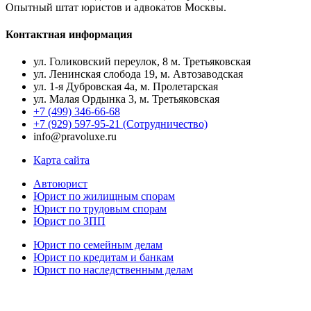
Опытный штат юристов и адвокатов Москвы.
Контактная информация
ул. Голиковский переулок, 8 м. Третьяковская
ул. Ленинская слобода 19, м. Автозаводская
ул. 1-я Дубровская 4а, м. Пролетарская
ул. Малая Ордынка 3, м. Третьяковская
+7 (499) 346-66-68
+7 (929) 597-95-21 (Сотрудничество)
info@pravoluxe.ru
Карта сайта
Автоюрист
Юрист по жилищным спорам
Юрист по трудовым спорам
Юрист по ЗПП
Юрист по семейным делам
Юрист по кредитам и банкам
Юрист по наследственным делам