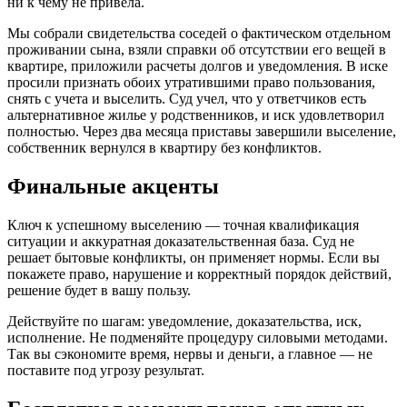
ни к чему не привела.
Мы собрали свидетельства соседей о фактическом отдельном
проживании сына, взяли справки об отсутствии его вещей в
квартире, приложили расчеты долгов и уведомления. В иске
просили признать обоих утратившими право пользования,
снять с учета и выселить. Суд учел, что у ответчиков есть
альтернативное жилье у родственников, и иск удовлетворил
полностью. Через два месяца приставы завершили выселение,
собственник вернулся в квартиру без конфликтов.
Финальные акценты
Ключ к успешному выселению — точная квалификация
ситуации и аккуратная доказательственная база. Суд не
решает бытовые конфликты, он применяет нормы. Если вы
покажете право, нарушение и корректный порядок действий,
решение будет в вашу пользу.
Действуйте по шагам: уведомление, доказательства, иск,
исполнение. Не подменяйте процедуру силовыми методами.
Так вы сэкономите время, нервы и деньги, а главное — не
поставите под угрозу результат.