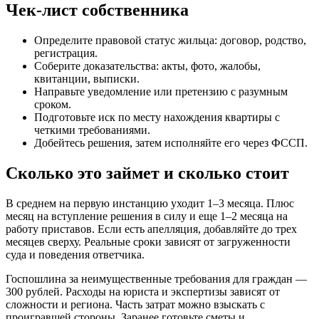
Чек-лист собственника
Определите правовой статус жильца: договор, родство,
регистрация.
Соберите доказательства: акты, фото, жалобы,
квитанции, выписки.
Направьте уведомление или претензию с разумным
сроком.
Подготовьте иск по месту нахождения квартиры с
четкими требованиями.
Добейтесь решения, затем исполняйте его через ФССП.
Сколько это займет и сколько стоит
В среднем на первую инстанцию уходит 1–3 месяца. Плюс
месяц на вступление решения в силу и еще 1–2 месяца на
работу приставов. Если есть апелляция, добавляйте до трех
месяцев сверху. Реальные сроки зависят от загруженности
суда и поведения ответчика.
Госпошлина за неимущественные требования для граждан —
300 рублей. Расходы на юриста и экспертизы зависят от
сложности и региона. Часть затрат можно взыскать с
проигравшей стороны. Заранее готовьте сметы и