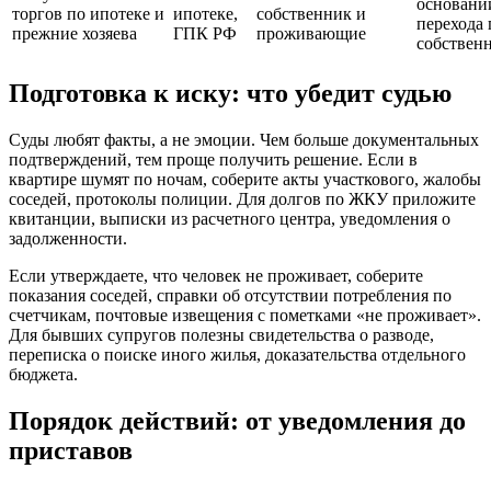
основани
торгов по ипотеке и
ипотеке,
собственник и
перехода 
прежние хозяева
ГПК РФ
проживающие
собствен
Подготовка к иску: что убедит судью
Суды любят факты, а не эмоции. Чем больше документальных
подтверждений, тем проще получить решение. Если в
квартире шумят по ночам, соберите акты участкового, жалобы
соседей, протоколы полиции. Для долгов по ЖКУ приложите
квитанции, выписки из расчетного центра, уведомления о
задолженности.
Если утверждаете, что человек не проживает, соберите
показания соседей, справки об отсутствии потребления по
счетчикам, почтовые извещения с пометками «не проживает».
Для бывших супругов полезны свидетельства о разводе,
переписка о поиске иного жилья, доказательства отдельного
бюджета.
Порядок действий: от уведомления до
приставов