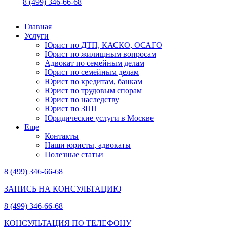
8 (499) 346-66-68
Главная
Услуги
Юрист по ДТП, КАСКО, ОСАГО
Юрист по жилищным вопросам
Адвокат по семейным делам
Юрист по семейным делам
Юрист по кредитам, банкам
Юрист по трудовым спорам
Юрист по наследству
Юрист по ЗПП
Юридические услуги в Москве
Еще
Контакты
Наши юристы, адвокаты
Полезные статьи
8 (499) 346-66-68
ЗАПИСЬ НА КОНСУЛЬТАЦИЮ
8 (499) 346-66-68
КОНСУЛЬТАЦИЯ ПО ТЕЛЕФОНУ